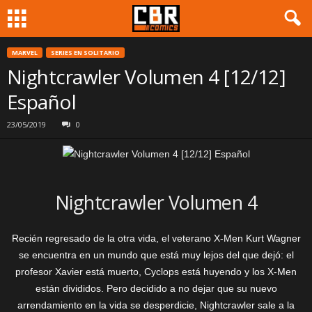
MARVEL
SERIES EN SOLITARIO
Nightcrawler Volumen 4 [12/12]
Español
23/05/2019
0
Nightcrawler Volumen 4
Recién regresado de la otra vida, el veterano X-Men Kurt Wagner
se encuentra en un mundo que está muy lejos del que dejó: el
profesor Xavier está muerto, Cyclops está huyendo y los X-Men
están divididos. Pero decidido a no dejar que su nuevo
arrendamiento en la vida se desperdicie, Nightcrawler sale a la