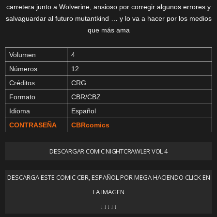
carretera junto a Wolverine, ansioso por corregir algunos errores y
salvaguardar al futuro mutantkind … y lo va a hacer por los medios
que más ama
Volumen
4
Números
12
Créditos
CRG
Formato
CBR/CBZ
Idioma
Español
CONTRASEÑA
CBRcomics
DESCARGAR COMIC NIGHTCRAWLER VOL 4
DESCARGA ESTE COMIC CBR, ESPAÑOL POR MEGA HACIENDO CLICK EN
LA IMAGEN
↓↓↓↓↓