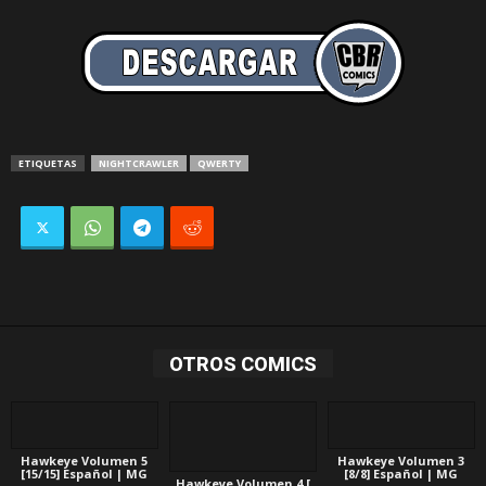
ETIQUETAS
NIGHTCRAWLER
QWERTY
OTROS COMICS
Hawkeye Volumen 5
Hawkeye Volumen 3
[15/15] Español | MG
[8/8] Español | MG
Hawkeye Volumen 4 [