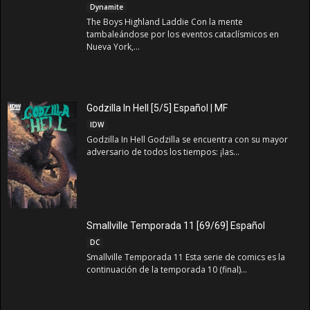
Dynamite
The Boys Highland Laddie Con la mente
tambaleándose por los eventos cataclísmicos en
Nueva York,...
Godzilla In Hell [5/5] Español | MF
IDW
Godzilla In Hell Godzilla se encuentra con su mayor
adversario de todos los tiempos: ¡las...
Smallville Temporada 11 [69/69] Español
DC
Smallville Temporada 11 Esta serie de comics es la
continuación de la temporada 10 (final)...