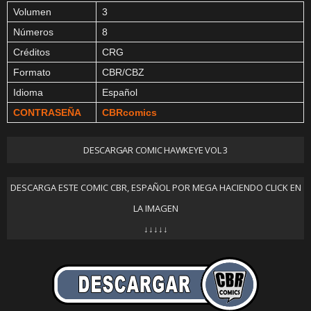
Volumen
3
Números
8
Créditos
CRG
Formato
CBR/CBZ
Idioma
Español
CONTRASEÑA
CBRcomics
DESCARGAR COMIC HAWKEYE VOL 3
DESCARGA ESTE COMIC CBR, ESPAÑOL POR MEGA HACIENDO CLICK EN
LA IMAGEN
↓↓↓↓↓