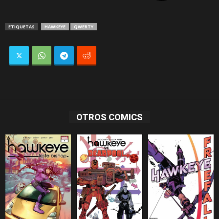
ETIQUETAS
HAWKEYE
QWERTY
OTROS COMICS