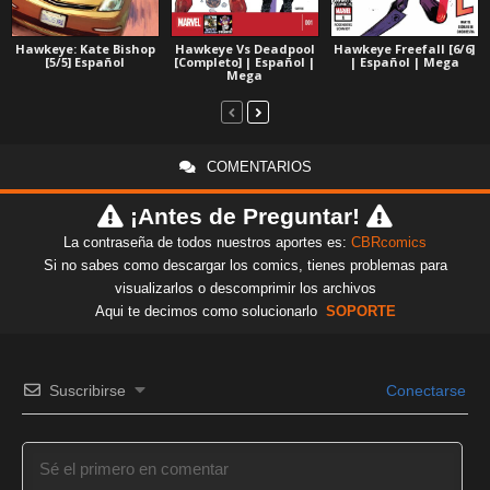
Hawkeye: Kate Bishop
Hawkeye Vs Deadpool
Hawkeye Freefall [6/6]
[5/5] Español
[Completo] | Español |
| Español | Mega
Mega
COMENTARIOS
¡Antes de Preguntar!
La contraseña de todos nuestros aportes es:
CBRcomics
Si no sabes como descargar los comics, tienes problemas para
visualizarlos o descomprimir los archivos
Aqui te decimos como solucionarlo
SOPORTE
Suscribirse
Conectarse