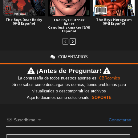
The Boys Herogasm
The Boys Dear Becky
The Boys Butcher
[6/6] Español
[6/6] Español
Baker
Candlestickmaker [6/6]
Español
COMENTARIOS
¡Antes de Preguntar!
La contraseña de todos nuestros aportes es:
CBRcomics
Si no sabes como descargar los comics, tienes problemas para
visualizarlos o descomprimir los archivos
Aqui te decimos como solucionarlo
SOPORTE
Suscribirse
Conectarse