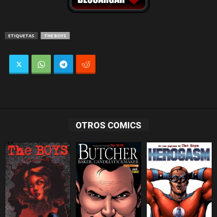
ETIQUETAS
THE BOYS
OTROS COMICS