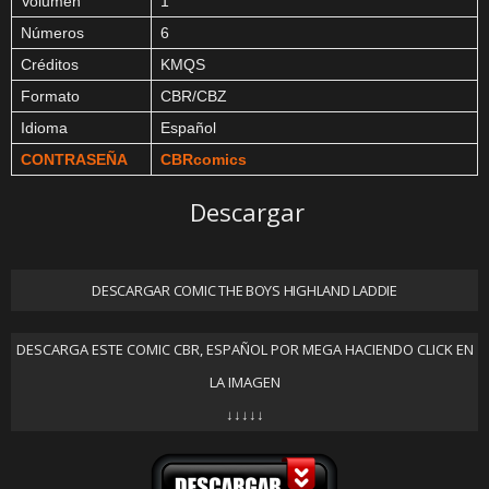
Volumen
1
Números
6
Créditos
KMQS
Formato
CBR/CBZ
Idioma
Español
CONTRASEÑA
CBRcomics
Descargar
DESCARGAR COMIC THE BOYS HIGHLAND LADDIE
DESCARGA ESTE COMIC CBR, ESPAÑOL POR MEGA HACIENDO CLICK EN
LA IMAGEN
↓↓↓↓↓