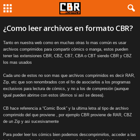
¿Como leer archivos en formato CBR?
Tanto en nuestra web como en muchas otras lo mas común es usar
archivos comprimidos para compartir cómics o manga, estos pueden
tener las extensiones CBR, CBZ, CB7, CBA o CBT siendo CBR y CBZ
los mas usados
Cada uno de estos no son mas que archivos comprimidos es decir RAR,
Zip, etc que son renombrados con el fin de asociarlos a los programas
exclusivos para lectura de cómics, y no a los de compresión (aunque
igual pueden abrirse con estos últimos si así se desea).
CB hace referencia a “Comic Book” y la ultima letra al tipo de archivo
comprimido del que proviene , por ejemplo CBR proviene de RAR, CBZ
de un Zip y asi sucesivamente
Para poder leer los cómics bien podemos descomprimirlos, acceder a las