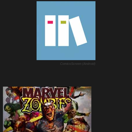
ComicsScreen (Android)