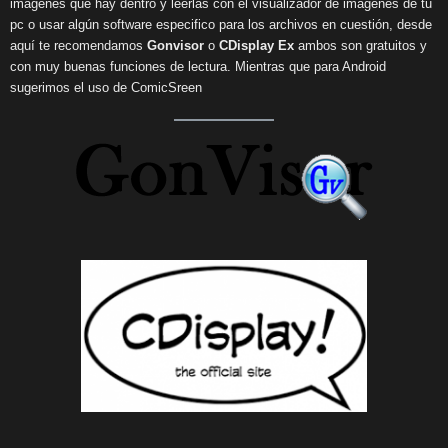
imágenes que hay dentro y leerlas con el visualizador de imágenes de tu
pc o usar algún software especifico para los archivos en cuestión, desde
aquí te recomendamos
Gonvisor
o
CDisplay Ex
ambos son gratuitos y
con muy buenas funciones de lectura. Mientras que para Android
sugerimos el uso de ComicSreen