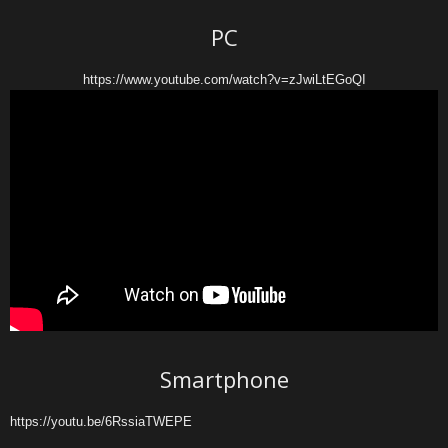
PC
https://www.youtube.com/watch?v=zJwiLtEGoQI
Smartphone
https://youtu.be/6RssiaTWEPE