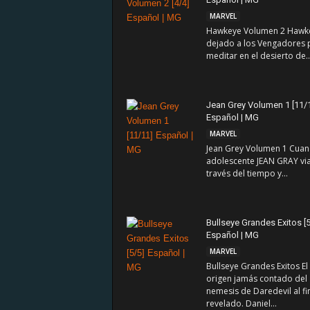
MARVEL
Hawkeye Volumen 2 Hawk
dejado a los Vengadores 
meditar en el desierto de..
Jean Grey Volumen 1 [11/
Español | MG
MARVEL
Jean Grey Volumen 1 Cua
adolescente JEAN GRAY via
través del tiempo y...
Bullseye Grandes Exitos [5
Español | MG
MARVEL
Bullseye Grandes Exitos El
origen jamás contado del
nemesis de Daredevil al fi
revelado. Daniel...