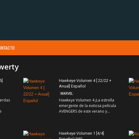
ONTACTO
qwerty
5]
Hawkeye Volumen 4 [ 22/22 +
Anual] Español
MARVEL
erdas
Hawkeye Volumen 4 ¡La estrella
emergente de la exitosa película
e
AVENGERS de este verano y...
Hawkeye Volumen 1 [4/4]
Español | MG