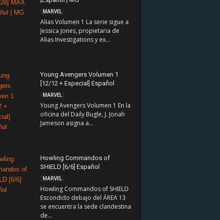
MARVEL
Alias Volumen 1 La serie sigue a
Jessica Jones, propietaria de
Alias Investigations y ex...
Young Avengers Volumen 1
[12/12 + Especial] Español
MARVEL
Young Avengers Volumen 1 En la
oficina del Daily Bugle, J. Jonah
Jameson asigna a...
Howling Commandos of
SHIELD [6/6] Español
MARVEL
Howling Commandos of SHIELD
Escondido debajo del ÁREA 13
se encuentra la sede clandestina
de...