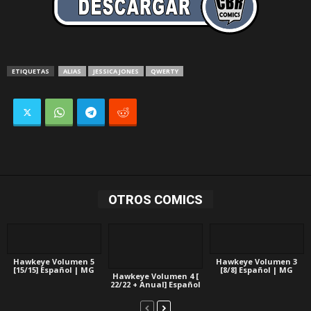
ETIQUETAS
ALIAS
JESSICA JONES
QWERTY
OTROS COMICS
Hawkeye Volumen 5
Hawkeye Volumen 3
[15/15] Español | MG
[8/8] Español | MG
Hawkeye Volumen 4 [
22/22 + Anual] Español