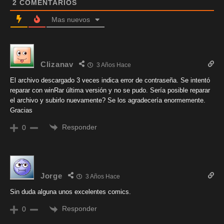
2
COMENTARIOS
Mas nuevos
Clizanav
3 Años Hace
El archivo descargado 3 veces indica error de contraseña. Se intentó
reparar con winRar última versión y no se pudo. Sería posible reparar
el archivo y subirlo nuevamente? Se los agradecería enormemente.
Gracias
Responder
0
Jorge
3 Años Hace
Sin duda alguna unos excelentes comics.
Responder
0