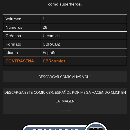
como superhéroe.
Volumen
1
Números
28
Créditos
U comics
Formato
CBR/CBZ
Idioma
Español
CONTRASEÑA
CBRcomics
DESCARGAR COMIC ALIAS VOL 1
DESCARGA ESTE COMIC CBR, ESPAÑOL POR MEGA HACIENDO CLICK EN
LA IMAGEN
↓↓↓↓↓