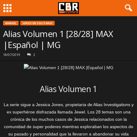
MARVEL
SERIES EN SOLITARIO
Alias Volumen 1 [28/28] MAX
|Español | MG
18/07/2019
2
Alias Volumen 1
La serie sigue a Jessica Jones, propietaria de Alias Investigations y
ex superhéroe disfrazada llamada Jewel. Los 28 temas son una
crónica de los muchos casos de Jessica relacionados con la
comunidad de super poderes mientras exploraban los aspectos de
su pasado y personalidad que la llevaron a abandonar su vida