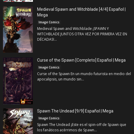
Medieval Spawn and Witchblade [4/4] Español |
Mega
Image Comics
Medieval Spawn and Witchblade ¡SPAWN Y
WITCHBLADE JUNTOS OTRA VEZ POR PRIMERA VEZ EN
DÉCADAS!...
Curse of the Spawn [Completo] Español | Mega
Image Comics
Curse of the Spawn En un mundo futurista en medio del
apocalipsis, un mundo sin...
Spawn The Undead [9/9] Español | Mega
Image Comics
Spawn The Undead ¡Este es el spin-off de Spawn que
los fanáticos acérrimos de Spawn...