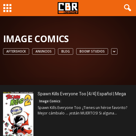
IMAGE COMICS
AFTERSHOCK
ANUNCIOS
BLOG
BOOM! STUDIOS
Spawn Kills Everyone Too [4/4] Español | Mega
Image Comics
Spawn Kills Everyone Too ¿Tienes un héroe favorito?
Mejor cámbialo ... ¡están MUERTOS! Si alguna...