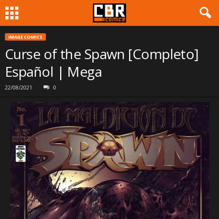
IMAGE COMICS
Curse of the Spawn [Completo]
Español | Mega
22/08/2021
0