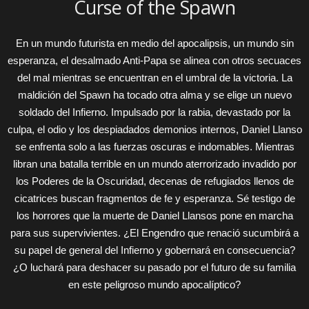
Curse of the Spawn
En un mundo futurista en medio del apocalipsis, un mundo sin
esperanza, el desalmado Anti-Papa se alinea con otros secuaces
del mal mientras se encuentran en el umbral de la victoria. La
maldición del Spawn ha tocado otra alma y se elige un nuevo
soldado del Infierno. Impulsado por la rabia, devastado por la
culpa, el odio y los despiadados demonios internos, Daniel Llanso
se enfrenta solo a las fuerzas oscuras e indomables. Mientras
libran una batalla terrible en un mundo aterrorizado invadido por
los Poderes de la Oscuridad, decenas de refugiados llenos de
cicatrices buscan fragmentos de fe y esperanza. Sé testigo de
los horrores que la muerte de Daniel Llansos pone en marcha
para sus supervivientes. ¿El Engendro que renació sucumbirá a
su papel de general del Infierno y gobernará en consecuencia?
¿O luchará para deshacer su pasado por el futuro de su familia
en este peligroso mundo apocalíptico?