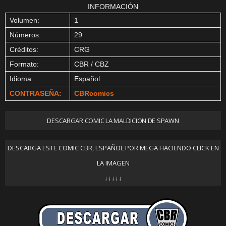
INFORMACIÓN
Volumen:
1
Números:
29
Créditos:
CRG
Formato:
CBR / CBZ
Idioma:
Español
CONTRASEÑA:
CBRcomics
DESCARGAR COMIC LA MALDICION DE SPAWN
DESCARGA ESTE COMIC CBR, ESPAÑOL POR MEGA HACIENDO CLICK EN
LA IMAGEN
↓↓↓↓↓