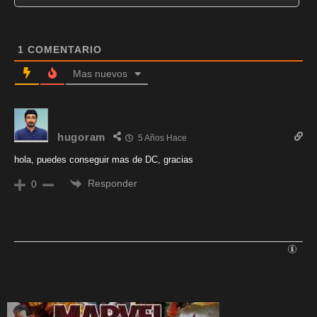
1
COMENTARIO
Mas nuevos
hugoram
5 Años Hace
hola, puedes conseguir mas de DC, gracias
Responder
0