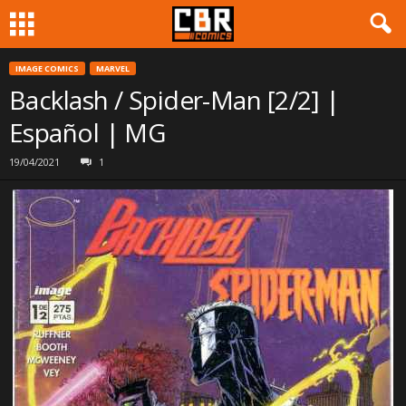
IMAGE COMICS
MARVEL
Backlash / Spider-Man [2/2] |
Español | MG
19/04/2021
1