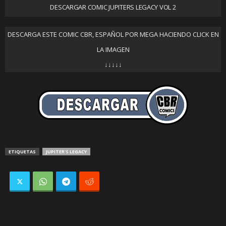
DESCARGAR COMIC JUPITERS LEGACY VOL 2
DESCARGA ESTE COMIC CBR, ESPAÑOL POR MEGA HACIENDO CLICK EN
LA IMAGEN
↓↓↓↓↓
ETIQUETAS
JUPITER'S LEGACY