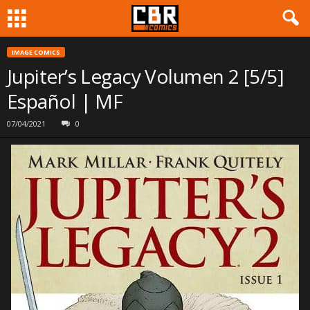
IMAGE COMICS
Jupiter’s Legacy Volumen 2 [5/5]
Español | MF
07/04/2021
0