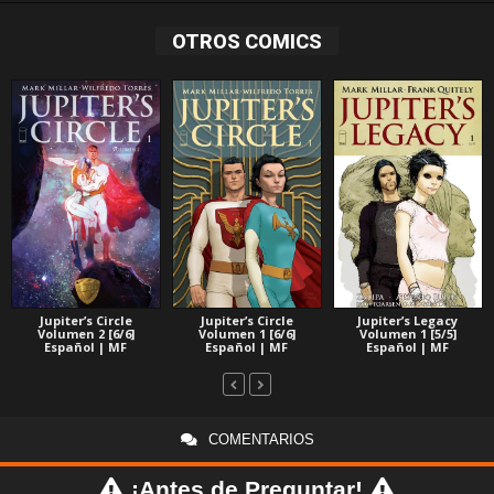
OTROS COMICS
Jupiter’s Legacy
Jupiter’s Circle
Jupiter’s Circle
Volumen 1 [5/5]
Volumen 2 [6/6]
Volumen 1 [6/6]
Español | MF
Español | MF
Español | MF
COMENTARIOS
¡Antes de Preguntar!