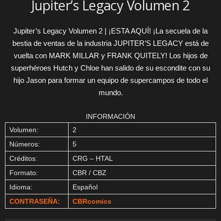
Jupiter’s Legacy Volumen 2
Jupiter’s Legacy Volumen 2 | ¡ESTA AQUÍ! ¡La secuela de la
bestia de ventas de la industria JUPITER’S LEGACY está de
vuelta con MARK MILLAR y FRANK QUITELY! Los hijos de
superhéroes Hutch y Chloe han salido de su escondite con su
hijo Jason para formar un equipo de supercampos de todo el
mundo.
INFORMACIÓN
Volumen:
2
Números:
5
Créditos:
CRG – HTAL
Formato:
CBR / CBZ
Idioma:
Español
CONTRASEÑA:
CBRcomics