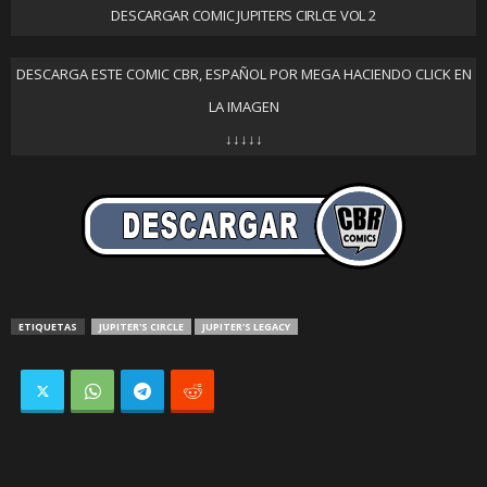
DESCARGAR COMIC JUPITERS CIRLCE VOL 2
DESCARGA ESTE COMIC CBR, ESPAÑOL POR MEGA HACIENDO CLICK EN
LA IMAGEN
↓↓↓↓↓
ETIQUETAS
JUPITER'S CIRCLE
JUPITER'S LEGACY