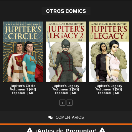
OTROS COMICS
Jupiter’s Legacy
Jupiter’s Circle
Jupiter’s Legacy
Volumen 1 [5/5]
Volumen 1 [6/6]
Volumen 2 [5/5]
Español | MF
Español | MF
Español | MF
COMENTARIOS
¡Antes de Preguntar!