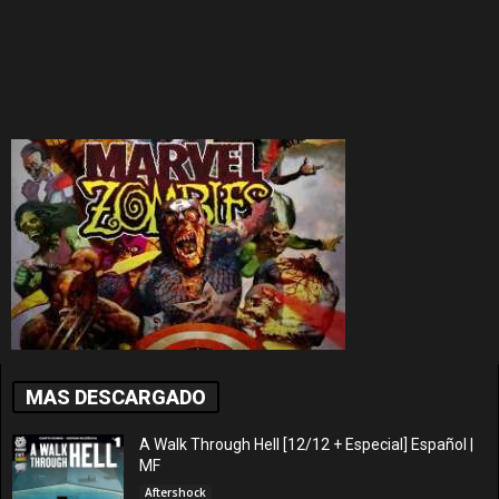
MAS DESCARGADO
A Walk Through Hell [12/12 + Especial] Español |
MF
Aftershock