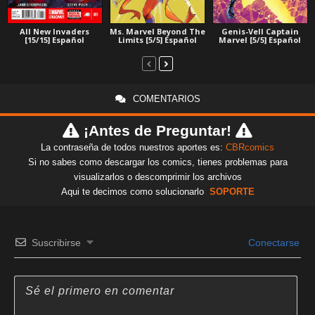
All New Invaders
Ms. Marvel Beyond The
Genis-Vell Captain
[15/15] Español
Limits [5/5] Español
Marvel [5/5] Español
COMENTARIOS
¡Antes de Preguntar!
La contraseña de todos nuestros aportes es:
CBRcomics
Si no sabes como descargar los comics, tienes problemas para
visualizarlos o descomprimir los archivos
Aqui te decimos como solucionarlo
SOPORTE
Suscribirse
Conectarse