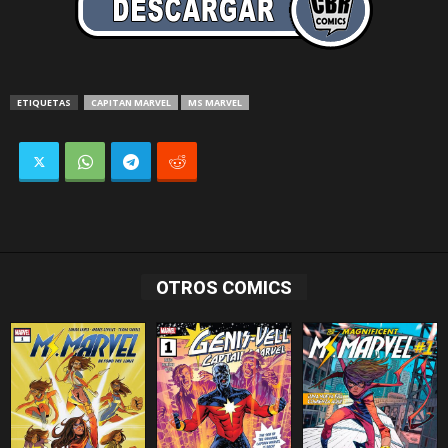
ETIQUETAS
CAPITAN MARVEL
MS MARVEL
OTROS COMICS