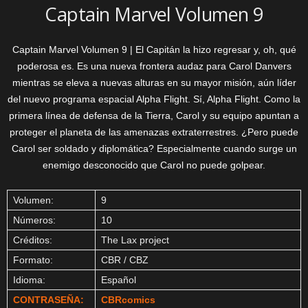
Captain Marvel Volumen 9
Captain Marvel Volumen 9 | El Capitán la hizo regresar y, oh, qué
poderosa es. Es una nueva frontera audaz para Carol Danvers
mientras se eleva a nuevas alturas en su mayor misión, aún líder
del nuevo programa espacial Alpha Flight. Sí, Alpha Flight. Como la
primera línea de defensa de la Tierra, Carol y su equipo apuntan a
proteger el planeta de las amenazas extraterrestres. ¿Pero puede
Carol ser soldado y diplomática? Especialmente cuando surge un
enemigo desconocido que Carol no puede golpear.
Volumen:
9
Números:
10
Créditos:
The Lax project
Formato:
CBR / CBZ
Idioma:
Español
CONTRASEÑA:
CBRcomics