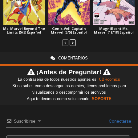
Ms. Marvel Beyond The
Genis-Vell Captain
Magnificent Ms.
Limits [5/5] Español
Marvel [5/5] Español
Marvel [18/18] Español
COMENTARIOS
¡Antes de Preguntar!
La contraseña de todos nuestros aportes es:
CBRcomics
Si no sabes como descargar los comics, tienes problemas para
visualizarlos o descomprimir los archivos
Aqui te decimos como solucionarlo
SOPORTE
Suscribirse
Conectarse