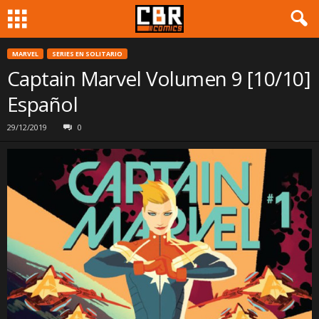
MARVEL
SERIES EN SOLITARIO
Captain Marvel Volumen 9 [10/10]
Español
29/12/2019
0