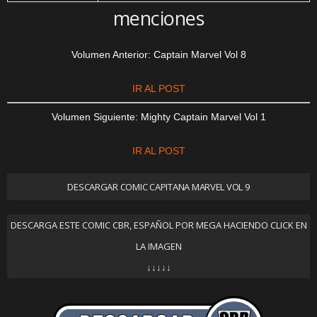
menciones
Volumen Anterior: Captain Marvel Vol 8
IR AL POST
Volumen Siguiente: Mighty Captain Marvel Vol 1
IR AL POST
DESCARGAR COMIC CAPITANA MARVEL VOL 9
DESCARGA ESTE COMIC CBR, ESPAÑOL POR MEGA HACIENDO CLICK EN
LA IMAGEN
↓↓↓↓↓