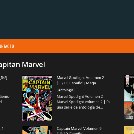
ONTACTO
Capitan Marvel
[5/5]
Marvel Spotlight Volumen 2
[11/11] Español | Mega
Antologia
Genis-
Marvel Spotlight Volumen 2
el
Marvel Spotlight volumen 2 | Es
una serie de antología de...
 1
Captain Marvel Volumen 9
[10/10] Español