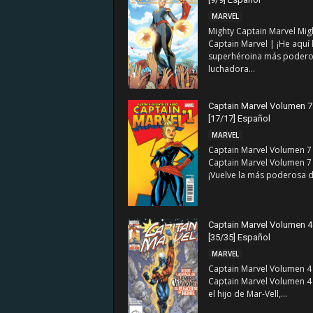
MARVEL
Mighty Captain Marvel Mig
Captain Marvel | ¡He aquí 
superhéroina más podero
luchadora...
Captain Marvel Volumen 7
[17/17] Español
MARVEL
Captain Marvel Volumen 7
Captain Marvel Volumen 7
¡Vuelve la más poderosa de
Captain Marvel Volumen 4
[35/35] Español
MARVEL
Captain Marvel Volumen 4
Captain Marvel Volumen 4 
el hijo de Mar-Vell,...