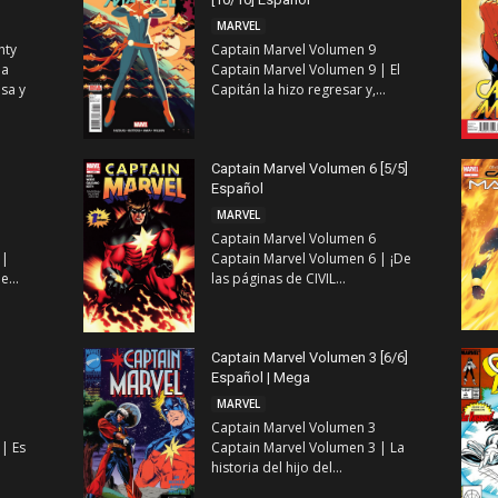
MARVEL
hty
Captain Marvel Volumen 9
la
Captain Marvel Volumen 9 | El
sa y
Capitán la hizo regresar y,...
Captain Marvel Volumen 6 [5/5]
Español
MARVEL
Captain Marvel Volumen 6
 |
Captain Marvel Volumen 6 | ¡De
...
las páginas de CIVIL...
Captain Marvel Volumen 3 [6/6]
Español | Mega
MARVEL
Captain Marvel Volumen 3
| Es
Captain Marvel Volumen 3 | La
historia del hijo del...