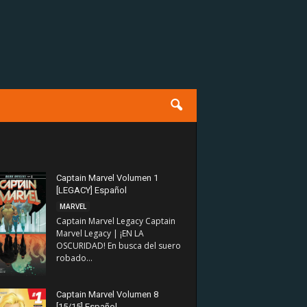
Captain Marvel Volumen 1
[LEGACY] Español
MARVEL
Captain Marvel Legacy Captain
Marvel Legacy | ¡EN LA
OSCURIDAD! En busca del suero
robado...
Captain Marvel Volumen 8
[15/15] Español