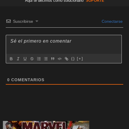
Aqui te decimos como solucionarlo
SOPORTE
Suscribirse
Conectarse
{}
[+]
0
COMENTARIOS