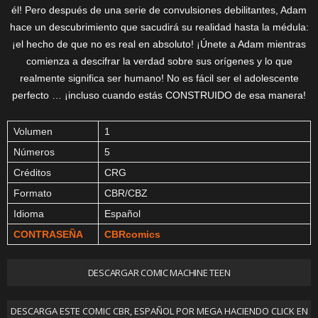
él! Pero después de una serie de convulsiones debilitantes, Adam
hace un descubrimiento que sacudirá su realidad hasta la médula:
¡el hecho de que no es real en absoluto! ¡Únete a Adam mientras
comienza a descifrar la verdad sobre sus orígenes y lo que
realmente significa ser humano! No es fácil ser el adolescente
perfecto … ¡incluso cuando estás CONSTRUIDO de esa manera!
Volumen
1
Números
5
Créditos
CRG
Formato
CBR/CBZ
Idioma
Español
CONTRASEÑA
CBRcomics
DESCARGAR COMIC MACHINE TEEN
DESCARGA ESTE COMIC CBR, ESPAÑOL POR MEGA HACIENDO CLICK EN