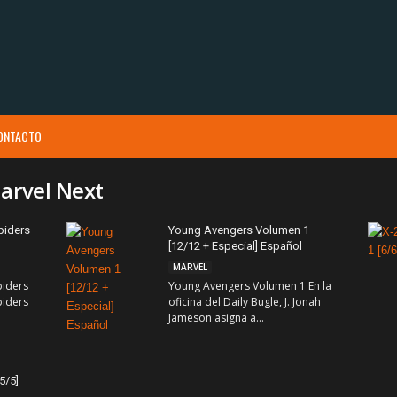
ONTACTO
Marvel Next
piders
Young Avengers Volumen 1
[12/12 + Especial] Español
MARVEL
piders
Young Avengers Volumen 1 En la
piders
oficina del Daily Bugle, J. Jonah
Jameson asigna a...
5/5]