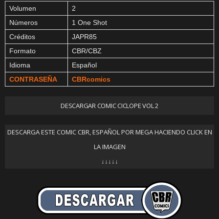
Volumen
2
Números
1 One Shot
Créditos
JAPR85
Formato
CBR/CBZ
Idioma
Español
CONTRASEÑA
CBRcomics
DESCARGAR COMIC CICLOPE VOL 2
DESCARGA ESTE COMIC CBR, ESPAÑOL POR MEGA HACIENDO CLICK EN
LA IMAGEN
↓↓↓↓↓