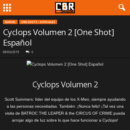
MARVEL
ONE SHOTS - ESPECIALES
Cyclops Volumen 2 [One Shot]
Español
08/06/2019
0
Cyclops Volumen 2
Scott Summers: líder del equipo de los X-Men, siempre ayudando
a las personas necesitadas. También: ¡Nunca feliz! ¡Tal vez una
visita de BATROC THE LEAPER & the CIRCUS OF CRIME pueda
arrojar algo de luz sobre lo que hace funcionar a Cyclops!