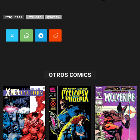
ETIQUETAS
CYCLOPS
QWERTY
OTROS COMICS