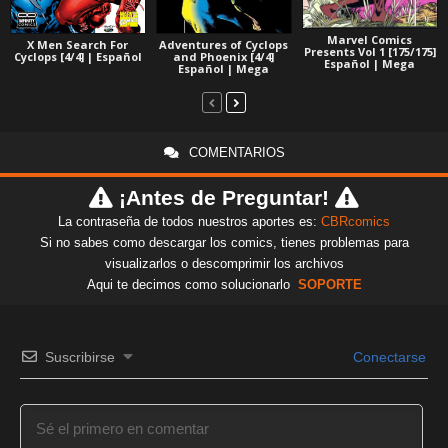
Marvel Comics
Adventures of Cyclops
X Men Search For
Presents Vol 1 [175/175]
and Phoenix [4/4]
Cyclops [4/4] | Español
Español | Mega
Español | Mega
COMENTARIOS
¡Antes de Preguntar!
La contraseña de todos nuestros aportes es:
CBRcomics
Si no sabes como descargar los comics, tienes problemas para
visualizarlos o descomprimir los archivos
Aqui te decimos como solucionarlo
SOPORTE
Suscribirse
Conectarse