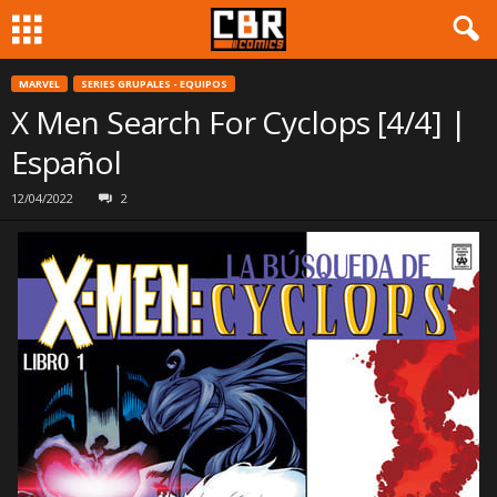
MARVEL
SERIES GRUPALES - EQUIPOS
X Men Search For Cyclops [4/4] |
Español
12/04/2022
2