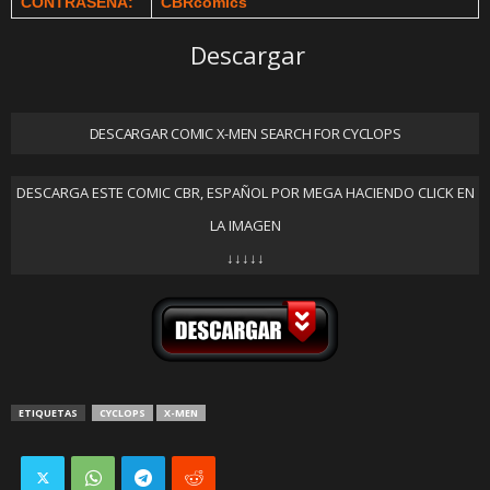
CONTRASEÑA:
CBRcomics
Descargar
DESCARGAR COMIC X-MEN SEARCH FOR CYCLOPS
DESCARGA ESTE COMIC CBR, ESPAÑOL POR MEGA HACIENDO CLICK EN
LA IMAGEN
↓↓↓↓↓
ETIQUETAS
CYCLOPS
X-MEN