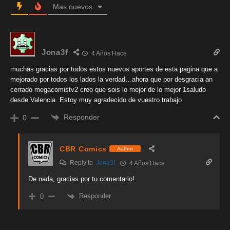
Mas nuevos
Jona3f
4 Años Hace
muchas gracias por todos estos nuevos aportes de esta pagina que a
mejorado por todos los lados la verdad…ahora que por desgracia an
cerrado megacomistv2 creo que sois lo mejor de lo mejor 1saludo
desde Valencia. Estoy muy agradecido de vuestro trabajo
Responder
0
CBR Comics
Author
Reply to
Jona3f
4 Años Hace
De nada, gracias por tu comentario!
Responder
0