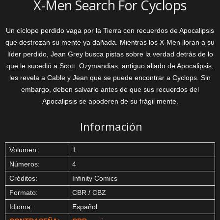
X-Men Search For Cyclops
Un cíclope perdido vaga por la Tierra con recuerdos de Apocalipsis
que destrozan su mente ya dañada. Mientras los X-Men lloran a su
líder perdido, Jean Grey busca pistas sobre la verdad detrás de lo
que le sucedió a Scott. Ozymandias, antiguo aliado de Apocalipsis,
les revela a Cable y Jean que se puede encontrar a Cyclops. Sin
embargo, deben salvarlo antes de que sus recuerdos del
Apocalipsis se apoderen de su frágil mente.
Información
Volumen:
1
Números:
4
Créditos:
Infinity Comics
Formato:
CBR / CBZ
Idioma:
Español