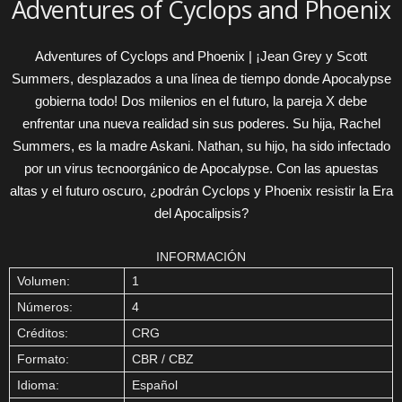
Adventures of Cyclops and Phoenix
Adventures of Cyclops and Phoenix | ¡Jean Grey y Scott
Summers, desplazados a una línea de tiempo donde Apocalypse
gobierna todo! Dos milenios en el futuro, la pareja X debe
enfrentar una nueva realidad sin sus poderes. Su hija, Rachel
Summers, es la madre Askani. Nathan, su hijo, ha sido infectado
por un virus tecnoorgánico de Apocalypse. Con las apuestas
altas y el futuro oscuro, ¿podrán Cyclops y Phoenix resistir la Era
del Apocalipsis?
INFORMACIÓN
Volumen:
1
Números:
4
Créditos:
CRG
Formato:
CBR / CBZ
Idioma:
Español