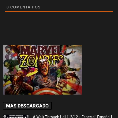
0
COMENTARIOS
MAS DESCARGADO
A Walk Through Hell [12/12 + Especial] Español |