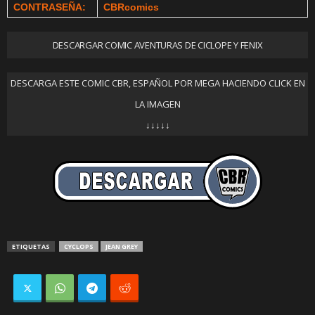
CONTRASEÑA:
CBRcomics
DESCARGAR COMIC AVENTURAS DE CICLOPE Y FENIX
DESCARGA ESTE COMIC CBR, ESPAÑOL POR MEGA HACIENDO CLICK EN
LA IMAGEN
↓↓↓↓↓
ETIQUETAS
CYCLOPS
JEAN GREY