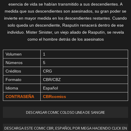
esencia de vida se habían transmitido a sus descendientes. A
medida que sus descendientes son asesinados, su gran poder se
invierte en mayor medida en los descendientes restantes. Cuando
solo queda un descendiente, Rasputín renacerá dentro de ese
individuo. Mister Sinister, un viejo aliado de Rasputín, se revela
como el hombre detrás de los asesinatos
Volumen
1
Números
5
Créditos
CRG
Formato
CBR/CBZ
Idioma
Español
CONTRASEÑA
CBRcomics
DESCARGAR COMIC COLOSO LINEA DE SANGRE
DESCARGA ESTE COMIC CBR, ESPAÑOL POR MEGA HACIENDO CLICK EN