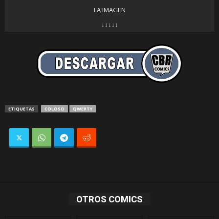
LA IMAGEN
↓↓↓↓↓
ETIQUETAS
COLOSO
QWERTY
OTROS COMICS