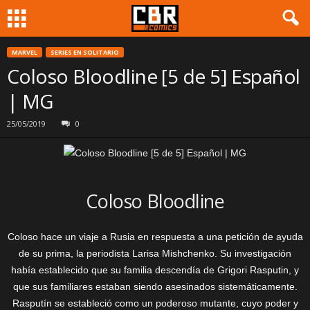
MARVEL
SERIES EN SOLITARIO
Coloso Bloodline [5 de 5] Español
| MG
25/05/2019
0
Coloso Bloodline
Coloso hace un viaje a Rusia en respuesta a una petición de ayuda
de su prima, la periodista Larisa Mishchenko. Su investigación
había establecido que su familia descendía de Grigori Rasputin, y
que sus familiares estaban siendo asesinados sistemáticamente.
Rasputín se estableció como un poderoso mutante, cuyo poder y