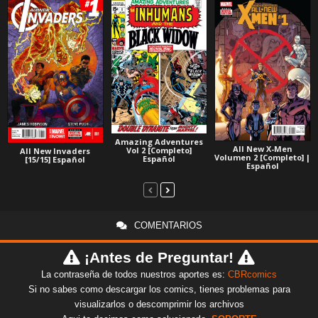
Amazing Adventures
All New X-Men
Vol 2 [Completo]
All New Invaders
Volumen 2 [Completo] |
Español
[15/15] Español
Español
COMENTARIOS
¡Antes de Preguntar!
La contraseña de todos nuestros aportes es:
CBRcomics
Si no sabes como descargar los comics, tienes problemas para
visualizarlos o descomprimir los archivos