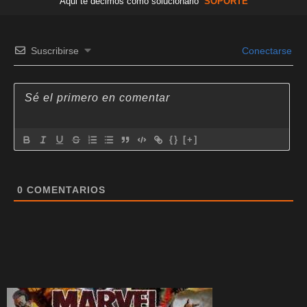
Aqui te decimos como solucionarlo
SOPORTE
Suscribirse
Conectarse
{}
[+]
0
COMENTARIOS