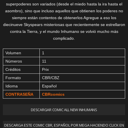
superpoderes son variados (desde el miedo hasta la ira hasta el
asombro), sino que incluso aquellos que obtienen los poderes no
siempre están contentos de obtenerlos Agregue a eso los
diecinueve Skyspears misteriosas que recientemente se estrellaron
contra la Tierra, y el mundo Inhumano se volvió mucho más
complicado.
Volumen
1
Números
11
Créditos
Prix
Formato
CBR/CBZ
Idioma
Español
CONTRASEÑA
CBRcomics
DESCARGAR COMIC ALL NEW INHUMANS
DESCARGA ESTE COMIC CBR, ESPAÑOL POR MEGA HACIENDO CLICK EN