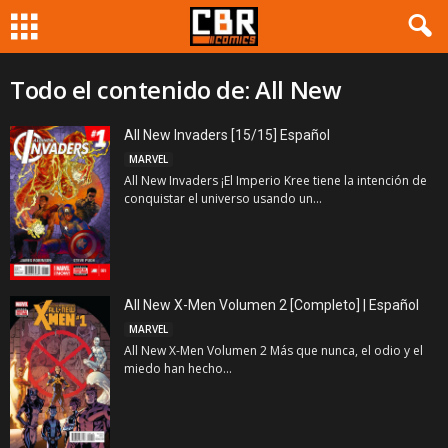
Todo el contenido de: All New
All New Invaders [15/15] Español
MARVEL
All New Invaders ¡El Imperio Kree tiene la intención de
conquistar el universo usando un...
All New X-Men Volumen 2 [Completo] | Español
MARVEL
All New X-Men Volumen 2 Más que nunca, el odio y el
miedo han hecho...