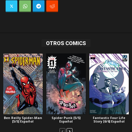
OTROS COMICS
Ben Reilly Spider-Man
Spider Punk [5/5]
Fantastic Four Life
[5/5] Español
Español
Story [6/6] Español