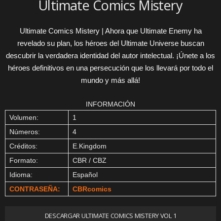
Ultimate Comics Mistery
Ultimate Comics Mistery | Ahora que Ultimate Enemy ha
revelado su plan, los héroes del Ultimate Universe buscan
descubrir la verdadera identidad del autor intelectual. ¡Únete a los
héroes definitivos en una persecución que los llevará por todo el
mundo y más allá!
INFORMACIÓN
Volumen:
1
Números:
4
Créditos:
E.Kingdom
Formato:
CBR / CBZ
Idioma:
Español
CONTRASEÑA:
CBRcomics
DESCARGAR ULTIMATE COMICS MISTERY VOL 1