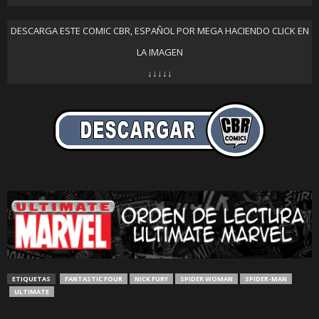
DESCARGA ESTE COMIC CBR, ESPAÑOL POR MEGA HACIENDO CLICK EN
LA IMAGEN
↓↓↓↓↓
ETIQUETAS
FANTASTIC FOUR
NICK FURY
SPIDER WOMAN
SPIDER-MAN
ULTIMATE