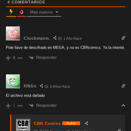
4
COMENTARIOS
Mas nuevos
Clockmann.
1 Año Hace
Pide llave de descifrado en MEGA, y no es CBRcomics. Ya la intenté.
Responder
0
Hlkbs
5 Años Hace
El archivo está dañado
Responder
1
CBR Comics
Author