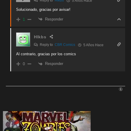
Reply to
Hlkbs
5 Años Hace
Solucionado, gracias por avisar!
Responder
1
Hlkbs
Reply to
CBR Comics
5 Años Hace
Al contrario, gracias por los comics
Responder
0