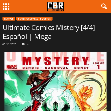
MARVEL
SERIES GRUPALES - EQUIPOS
Ultimate Comics Mistery [4/4]
Español | Mega
03/11/2020
4