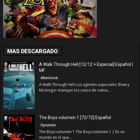
MAS DESCARGADO
A Walk Through Hell [12/12 + Especial] Español |
MF
Aftershock
A Walk Through Hell Los agentes especiales Shaw y
McGregor manejan los casos de rutina...
The Boys volumen 1 [72/72] Español
Dynamite
The Boys volumen 1 The Boys volumen 1 | En un
mundo en el que...