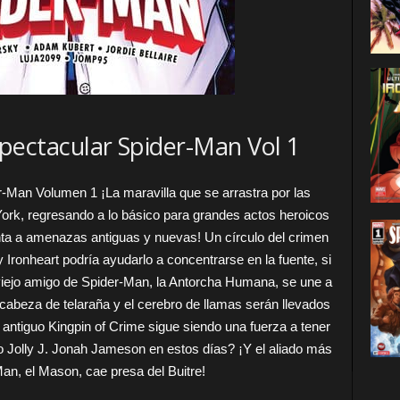
pectacular Spider-Man Vol 1
-Man Volumen 1 ¡La maravilla que se arrastra por las
ork, regresando a lo básico para grandes actos heroicos
ta a amenazas antiguas y nuevas! Un círculo del crimen
 Ironheart podría ayudarlo a concentrarse en la fuente, si
 viejo amigo de Spider-Man, la Antorcha Humana, se une a
a cabeza de telaraña y el cerebro de llamas serán llevados
 antiguo Kingpin of Crime sigue siendo una fuerza a tener
Jolly J. Jonah Jameson en estos días? ¡Y el aliado más
an, el Mason, cae presa del Buitre!