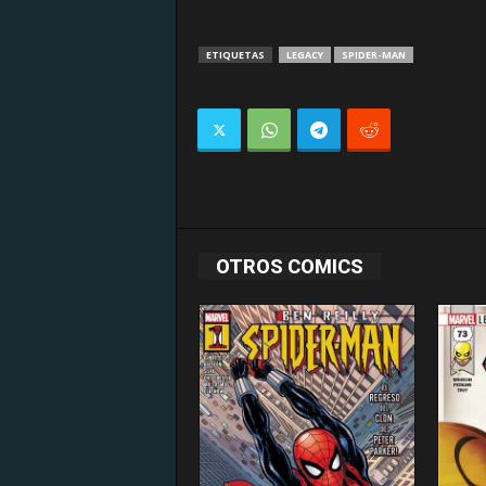
ETIQUETAS
LEGACY
SPIDER-MAN
OTROS COMICS