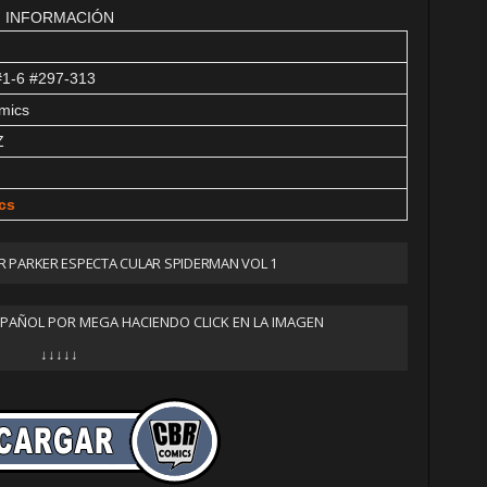
INFORMACIÓN
#1-6 #297-313
omics
Z
cs
 PARKER ESPECTA CULAR SPIDERMAN VOL 1
SPAÑOL POR MEGA HACIENDO CLICK EN LA IMAGEN
↓↓↓↓↓