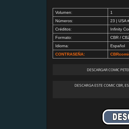
Volumen:
1
Números:
23 | USA 
Créditos:
Infinity C
Formato:
CBR / CB
Idioma:
Español
CONTRASEÑA:
CBRcomi
DESCARGAR COMIC PETER
DESCARGA ESTE COMIC CBR, E