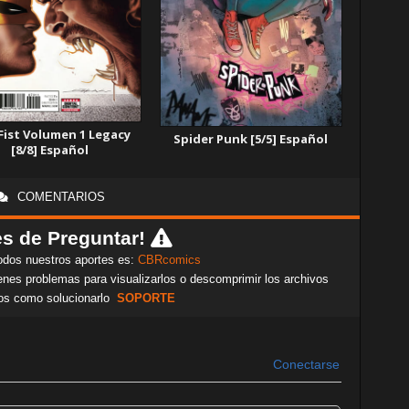
 Fist Volumen 1 Legacy
Spider Punk [5/5] Español
[8/8] Español
COMENTARIOS
s de Preguntar!
odos nuestros aportes es:
CBRcomics
nes problemas para visualizarlos o descomprimir los archivos
os como solucionarlo
SOPORTE
Conectarse