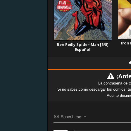
Iron
Ben Reilly Spider-Man [5/5]
Español
¡Ante
La contraseña de t
Si no sabes como descargar los comics, tie
Aqui te decim
Suscribirse