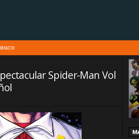
ONTACTO
Spectacular Spider-Man Vol
ñol
M