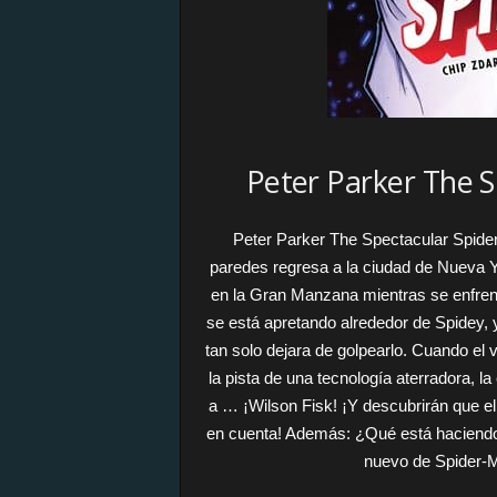
Peter Parker The S
Peter Parker The Spectacular Spider
paredes regresa a la ciudad de Nueva Y
en la Gran Manzana mientras se enfren
se está apretando alrededor de Spidey, y
tan solo dejara de golpearlo. Cuando el
la pista de una tecnología aterradora, l
a … ¡Wilson Fisk! ¡Y descubrirán que el
en cuenta! Además: ¿Qué está haciendo 
nuevo de Spider-M