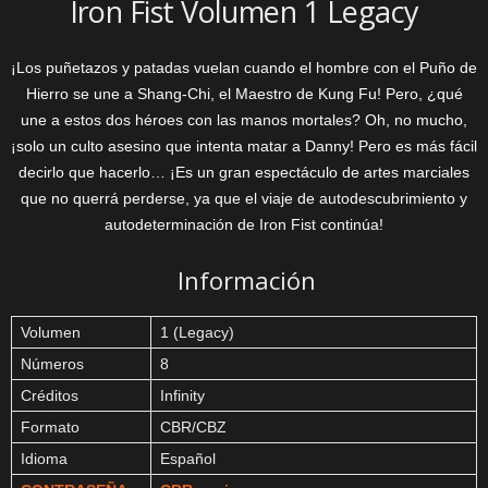
Iron Fist Volumen 1 Legacy
¡Los puñetazos y patadas vuelan cuando el hombre con el Puño de
Hierro se une a Shang-Chi, el Maestro de Kung Fu! Pero, ¿qué
une a estos dos héroes con las manos mortales? Oh, no mucho,
¡solo un culto asesino que intenta matar a Danny! Pero es más fácil
decirlo que hacerlo… ¡Es un gran espectáculo de artes marciales
que no querrá perderse, ya que el viaje de autodescubrimiento y
autodeterminación de Iron Fist continúa!
Información
Volumen
1 (Legacy)
Números
8
Créditos
Infinity
Formato
CBR/CBZ
Idioma
Español