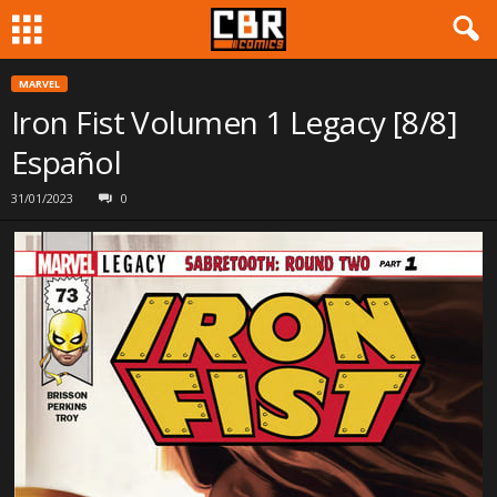
MARVEL
Iron Fist Volumen 1 Legacy [8/8]
Español
31/01/2023
0