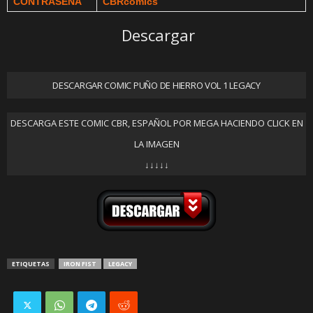
CONTRASEÑA
CBRcomics
Descargar
DESCARGAR COMIC PUÑO DE HIERRO VOL 1 LEGACY
DESCARGA ESTE COMIC CBR, ESPAÑOL POR MEGA HACIENDO CLICK EN
LA IMAGEN
↓↓↓↓↓
ETIQUETAS
IRON FIST
LEGACY