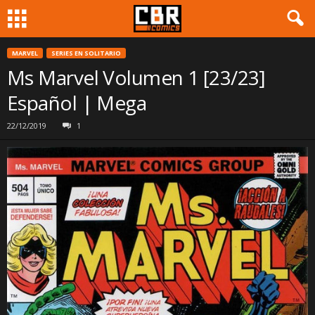
MARVEL
SERIES EN SOLITARIO
Ms Marvel Volumen 1 [23/23]
Español | Mega
22/12/2019
1