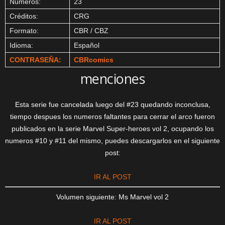
Números:
23
Créditos:
CRG
Formato:
CBR / CBZ
Idioma:
Español
CONTRASEÑA:
CBRcomics
menciones
Esta serie fue cancelada luego del #23 quedando inconclusa,
tiempo despues los numeros faltantes para cerrar el arco fueron
publicados en la serie Marvel Super-heroes vol 2, ocupando los
numeros #10 y #11 del mismo, puedes descargarlos en el siguiente
post:
IR AL POST
Volumen siguiente: Ms Marvel vol 2
IR AL POST