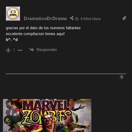
DramaticoDrDrama
4 Años Hace
gracias por el dato de los numeros faltantes
excelente compilacion tienes aqui!
b^. ^d
Responder
1