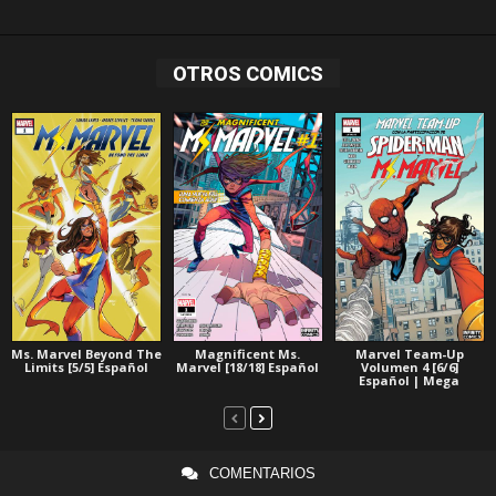
OTROS COMICS
Ms. Marvel Beyond The
Magnificent Ms.
Marvel Team-Up
Limits [5/5] Español
Marvel [18/18] Español
Volumen 4 [6/6]
Español | Mega
COMENTARIOS