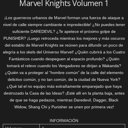
Marvel Knights Volumen 1
¡Los guerreros urbanos de Marvel forman una fuerza de ataque a
nivel de calle siempre cambiante e impredecible! ¿No puedes tener
suficiente DAREDEVIL? ¿Te apetece el próximo golpe de
PUNISHER? ¡Luego retroceda mientras los mejores y más oscuros
del establo de Marvel Knights se reúnen para difundir un poco de
alegría a los skels del Universo Marvel! ¿Quién cubrirá a los Cuatro
Fantásticos cuando despeguen al espacio profundo? ¿Quién
tomará el relevo cuando los Vengadores se dirijan a Wakanda?
¿Quién va a proteger al “hombre común” de la calle del elemento
delictivo común, y no tan común, de la ciudad de Nueva York?
¿Qué tal el no equipo más extrañamente emparejado que haya
destrozado la Casa de las Ideas? ¡Esté allí en la planta baja, antes
de que se haga pedazos, mientras Daredevil, Dagger, Black
Widow, Shang Chi y Punisher se unen por primera vez!
INFORMACIÓN