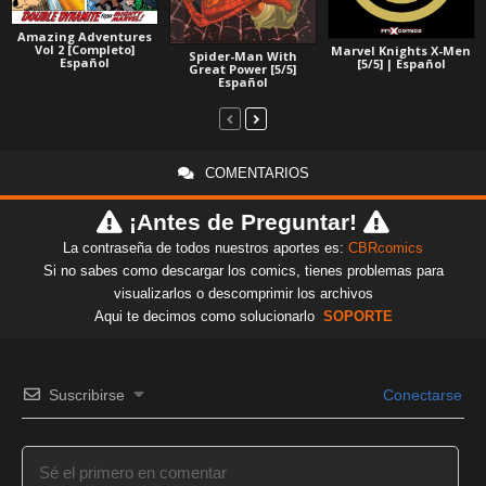
Amazing Adventures
Vol 2 [Completo]
Marvel Knights X-Men
Spider-Man With
Español
[5/5] | Español
Great Power [5/5]
Español
COMENTARIOS
¡Antes de Preguntar!
La contraseña de todos nuestros aportes es:
CBRcomics
Si no sabes como descargar los comics, tienes problemas para
visualizarlos o descomprimir los archivos
Aqui te decimos como solucionarlo
SOPORTE
Suscribirse
Conectarse