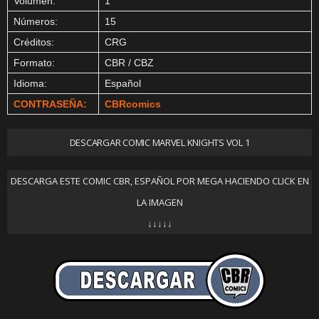
Volumen:
1
Números:
15
Créditos:
CRG
Formato:
CBR / CBZ
Idioma:
Español
CONTRASEÑA:
CBRcomics
DESCARGAR COMIC MARVEL KNIGHTS VOL 1
DESCARGA ESTE COMIC CBR, ESPAÑOL POR MEGA HACIENDO CLICK EN
LA IMAGEN
↓↓↓↓↓