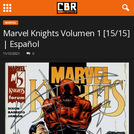
MARVEL
Marvel Knights Volumen 1 [15/15]
| Español
11/12/2021
0