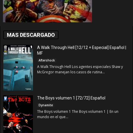
MAS DESCARGADO
A Walk Through Hell [12/12 + Especial] Español |
MF
Aftershock
A Walk Through Hell Los agentes especiales Shaw y
McGregor manejan los casos de rutina...
The Boys volumen 1 [72/72] Español
Dynamite
The Boys volumen 1 The Boys volumen 1 | En un
mundo en el que...