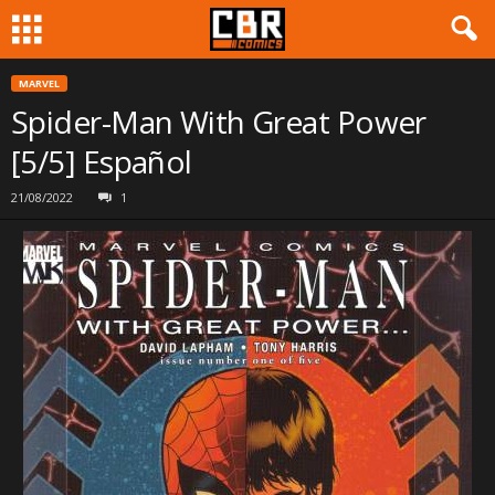
MARVEL
Spider-Man With Great Power
[5/5] Español
21/08/2022
1