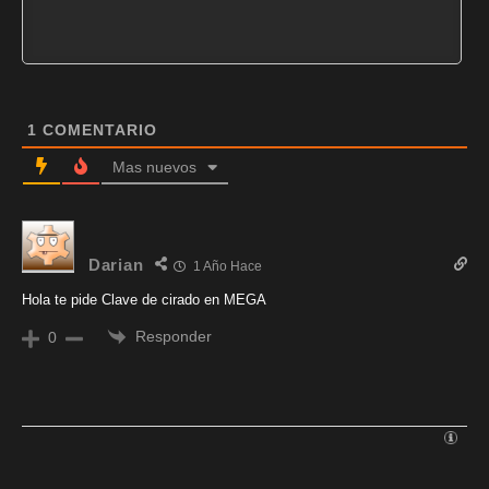
1
COMENTARIO
Mas nuevos
Darian
1 Año Hace
Hola te pide Clave de cirado en MEGA
Responder
0