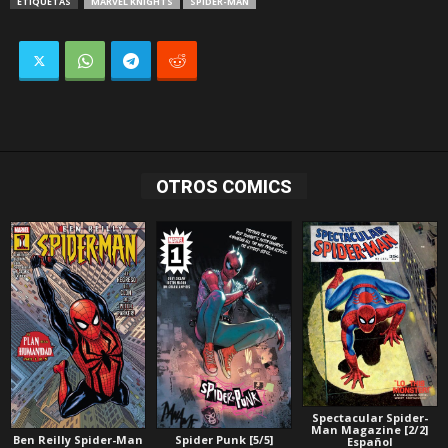
ETIQUETAS
MARVEL KNIGHTS
SPIDER-MAN
OTROS COMICS
Spectacular Spider-
Man Magazine [2/2]
Ben Reilly Spider-Man
Spider Punk [5/5]
Español