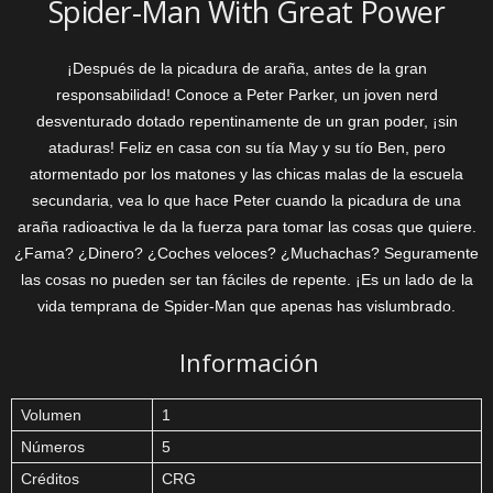
Spider-Man With Great Power
¡Después de la picadura de araña, antes de la gran
responsabilidad! Conoce a Peter Parker, un joven nerd
desventurado dotado repentinamente de un gran poder, ¡sin
ataduras! Feliz en casa con su tía May y su tío Ben, pero
atormentado por los matones y las chicas malas de la escuela
secundaria, vea lo que hace Peter cuando la picadura de una
araña radioactiva le da la fuerza para tomar las cosas que quiere.
¿Fama? ¿Dinero? ¿Coches veloces? ¿Muchachas? Seguramente
las cosas no pueden ser tan fáciles de repente. ¡Es un lado de la
vida temprana de Spider-Man que apenas has vislumbrado.
Información
Volumen
1
Números
5
Créditos
CRG