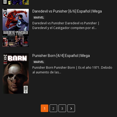
Daredevil vs Punisher [6/6] Español | Mega
MARVEL
Daredevil vs Punisher Daredevil vs Punisher |
Daredevil y el Castigador compiten por el...
Punisher Born [4/4] Español | Mega
MARVEL
Punisher Born Punisher Born | Es el año 1971. Debido
al aumento de las...
1
2
3