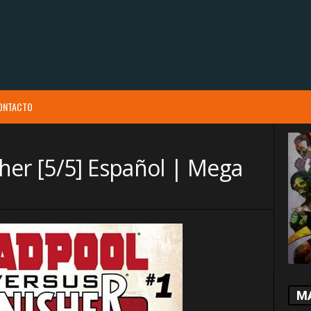
ONTACTO
her [5/5] Español | Mega
M