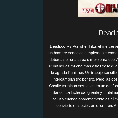
Deadp
Deadpool vs Punisher | ¡Es el mercenar
un hombre conocido simplemente como e
debería ser una tarea simple para que 
Punisher es mucho más difícil de lo qu
le agrada Punisher. Un trabajo sencillo
intercambian tiro por tiro. Pero las 
Castlle terminan envueltos en un conflic
Banco. La lucha sangrienta y brutal n
incluso cuando aparentemente es el m
convierte en socios en el crimen. Al