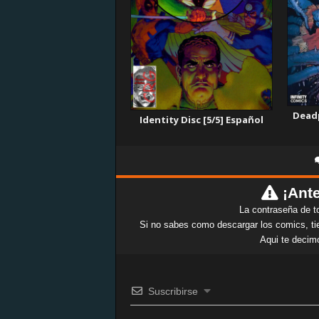
Deadp
Identity Disc [5/5] Español
¡Ante
La contraseña de t
Si no sabes como descargar los comics, tie
Aqui te decim
Suscribirse