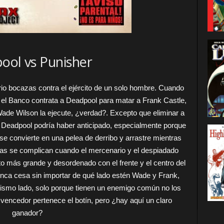
ool vs Punisher
io bocazas contra el ejército de un solo hombre. Cuando
l Banco contrata a Deadpool para matar a Frank Castle,
Wade Wilson la ejecute, ¿verdad?. Excepto que eliminar a
e Deadpool podría haber anticipado, especialmente porque
 se convierte en una pelea de derribo y arrastre mientras
cosas se complican cuando el mercenario y el despiadado
to más grande y desordenado con el frente y el centro del
unca cesa sin importar de qué lado estén Wade y Frank,
ismo lado, solo porque tienen un enemigo común no los
 vencedor pertenece el botín, pero ¿hay aquí un claro
ganador?