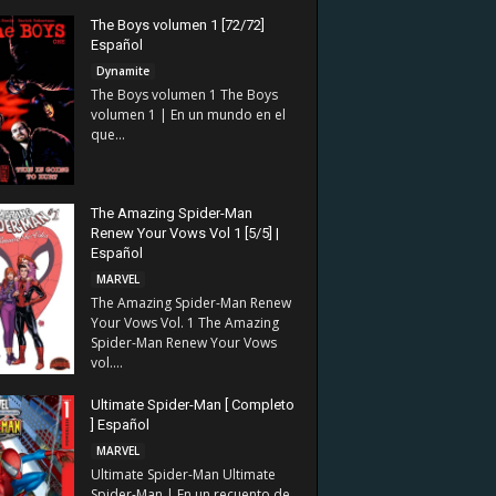
The Boys volumen 1 [72/72]
Español
Dynamite
The Boys volumen 1 The Boys
volumen 1 | En un mundo en el
que...
The Amazing Spider-Man
Renew Your Vows Vol 1 [5/5] |
Español
MARVEL
The Amazing Spider-Man Renew
Your Vows Vol. 1 The Amazing
Spider-Man Renew Your Vows
vol....
Ultimate Spider-Man [ Completo
] Español
MARVEL
Ultimate Spider-Man Ultimate
Spider-Man | En un recuento de