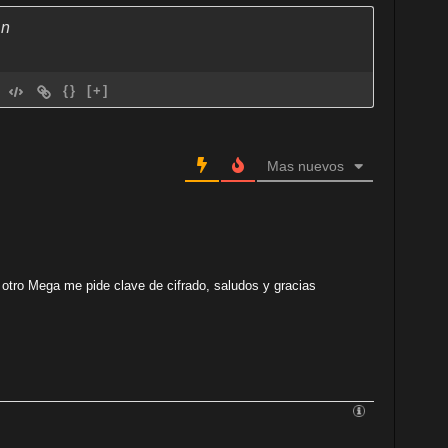
{}
[+]
Mas nuevos
 otro Mega me pide clave de cifrado, saludos y gracias