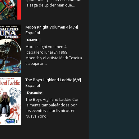
la saga de Spider Man que...
Moon Knight Volumen 4 [4 /4]
Español
MARVEL
Moon knight volumen 4
(caballero luna) En 1999,
Moench y el artista Mark Texeira
trabajaron...
The Boys Highland Laddie [6/6]
Español
Dynamite
The Boys Highland Laddie Con
la mente tambaleándose por
los eventos cataclísmicos en
Nueva York,...