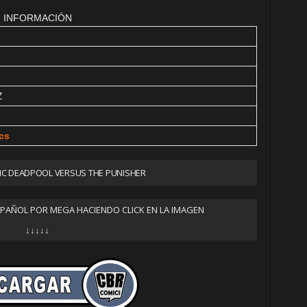
INFORMACIÓN
Z
cs
C DEADPOOL VERSUS THE PUNISHER
SPAÑOL POR MEGA HACIENDO CLICK EN LA IMAGEN
↓↓↓↓↓