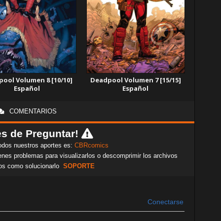
ool Volumen 8 [10/10]
Deadpool Volumen 7 [15/15]
Español
Español
COMENTARIOS
s de Preguntar!
odos nuestros aportes es:
CBRcomics
nes problemas para visualizarlos o descomprimir los archivos
os como solucionarlo
SOPORTE
Conectarse