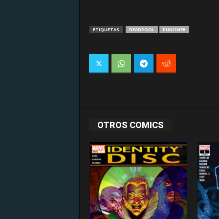
ETIQUETAS
DEADPOOL
PUNISHER
OTROS COMICS