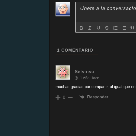
1
COMENTARIO
Selvinvc
1 Año Hace
muchas gracias por compartir, al igual que en
Responder
0