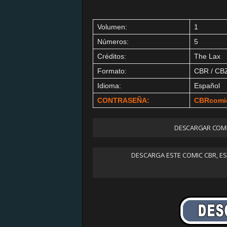
Volumen:
1
Números:
5
Créditos:
The Lax
Formato:
CBR / CB
Idioma:
Español
CONTRASEÑA:
CBRcomi
DESCARGAR COMI
DESCARGA ESTE COMIC CBR, E