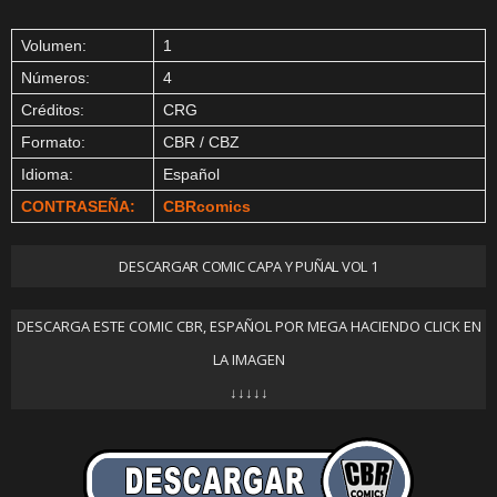
Volumen:
1
Números:
4
Créditos:
CRG
Formato:
CBR / CBZ
Idioma:
Español
CONTRASEÑA:
CBRcomics
DESCARGAR COMIC CAPA Y PUÑAL VOL 1
DESCARGA ESTE COMIC CBR, ESPAÑOL POR MEGA HACIENDO CLICK EN
LA IMAGEN
↓↓↓↓↓