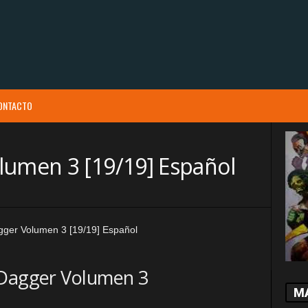
ONTACTO
lumen 3 [19/19] Español
 Dagger Volumen 3
M