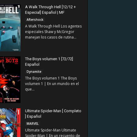
A Walk Through Hell [12/12 +
Especial] Español | MF
Aftershock
A Walk Through Hell Los agentes
especiales Shaw y McGregor
manejan los casos de rutina...
The Boys volumen 1 [72/72]
Español
Dynamite
The Boys volumen 1 The Boys
volumen 1 | En un mundo en el
que...
Ultimate Spider-Man [ Completo
] Español
MARVEL
Ultimate Spider-Man Ultimate
Spider-Man | En un recuento de