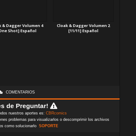
k & Dagger Volumen 4
Cloak & Dagger Volumen 2
One Shot] Español
[11/11] Español
COMENTARIOS
s de Preguntar!
odos nuestros aportes es:
CBRcomics
nes problemas para visualizarlos o descomprimir los archivos
os como solucionarlo
SOPORTE