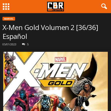
MARVEL
X-Men Gold Volumen 2 [36/36]
Español
05/01/2023
5