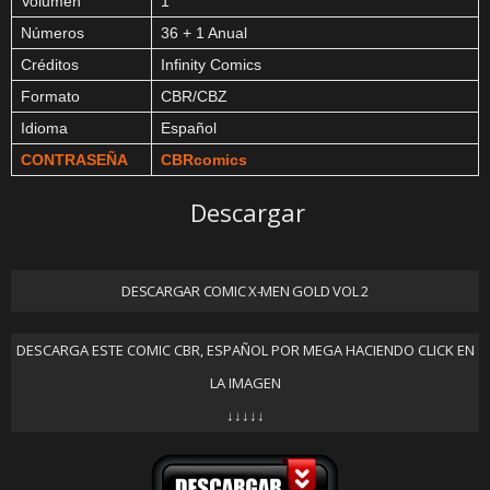
Volumen
1
Números
36 + 1 Anual
Créditos
Infinity Comics
Formato
CBR/CBZ
Idioma
Español
CONTRASEÑA
CBRcomics
Descargar
DESCARGAR COMIC X-MEN GOLD VOL 2
DESCARGA ESTE COMIC CBR, ESPAÑOL POR MEGA HACIENDO CLICK EN
LA IMAGEN
↓↓↓↓↓