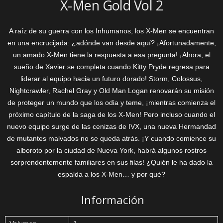
X-Men Gold Vol 2
A raíz de su guerra con los Inhumanos, los X-Men se encuentran
en una encrucijada: ¿adónde van desde aquí? ¡Afortunadamente,
un amado X-Men tiene la respuesta a esa pregunta! ¡Ahora, el
sueño de Xavier se completa cuando Kitty Pryde regresa para
liderar al equipo hacia un futuro dorado! Storm, Colossus,
Nightcrawler, Rachel Gray y Old Man Logan renovarán su misión
de proteger un mundo que los odia y teme, ¡mientras comienza el
próximo capítulo de la saga de los X-Men! Pero incluso cuando el
nuevo equipo surge de las cenizas de IVX, una nueva Hermandad
de mutantes malvados no se queda atrás. ¡Y cuando comience su
alboroto por la ciudad de Nueva York, habrá algunos rostros
sorprendentemente familiares en sus filas! ¿Quién le ha dado la
espalda a los X-Men… y por qué?
Información