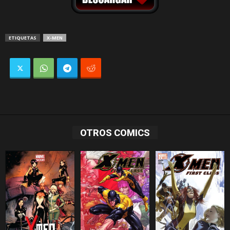
ETIQUETAS
X-MEN
OTROS COMICS