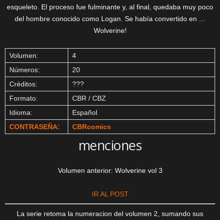
esqueleto. El proceso fue fulminante y, al final, quedaba muy poco
del hombre conocido como Logan. Se había convertido en …
Wolverine!
Volumen:
4
Números:
20
Créditos:
???
Formato:
CBR / CBZ
Idioma:
Español
CONTRASEÑA:
CBRcomics
menciones
Volumen anterior: Wolverine vol 3
IR AL POST
La serie retoma la numeracion del volumen 2, sumando sus