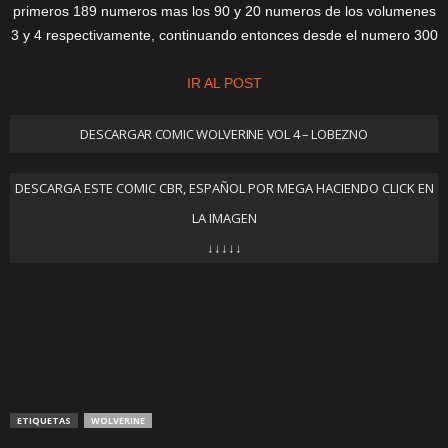
primeros 189 numeros mas los 90 y 20 numeros de los volumenes
3 y 4 respectivamente, continuando entonces desde el numero 300
IR AL POST
DESCARGAR COMIC WOLVERINE VOL 4 – LOBEZNO
DESCARGA ESTE COMIC CBR, ESPAÑOL POR MEGA HACIENDO CLICK EN
LA IMAGEN
↓↓↓↓↓
ETIQUETAS
WOLVERINE