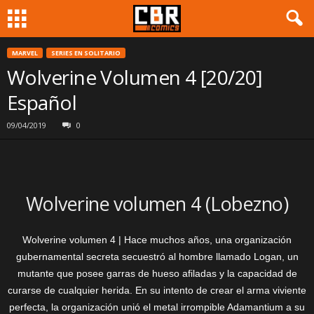
MARVEL
SERIES EN SOLITARIO
Wolverine Volumen 4 [20/20]
Español
09/04/2019
0
Wolverine volumen 4 (Lobezno)
Wolverine volumen 4 | Hace muchos años, una organización
gubernamental secreta secuestró al hombre llamado Logan, un
mutante que posee garras de hueso afiladas y la capacidad de
curarse de cualquier herida. En su intento de crear el arma viviente
perfecta, la organización unió el metal irrompible Adamantium a su