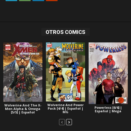
OTROS COMICS
Wolverine And Power
Wolverine And The X-
Powerless [6/6] |
Pack [4/4] | Español |
Men Alpha & Omega
Español | Mega
MG
[5/5] | Español