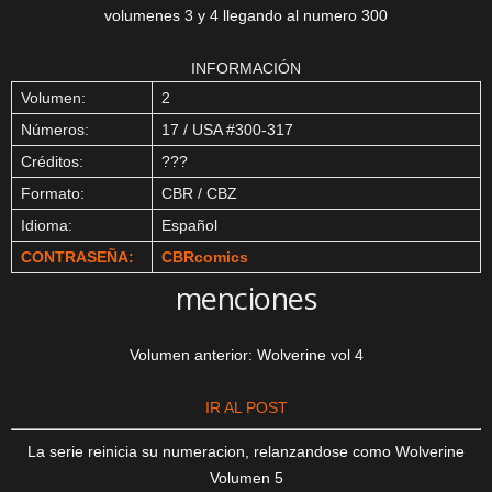
volumenes 3 y 4 llegando al numero 300
INFORMACIÓN
Volumen:
2
Números:
17 / USA #300-317
Créditos:
???
Formato:
CBR / CBZ
Idioma:
Español
CONTRASEÑA:
CBRcomics
menciones
Volumen anterior: Wolverine vol 4
IR AL POST
La serie reinicia su numeracion, relanzandose como Wolverine
Volumen 5