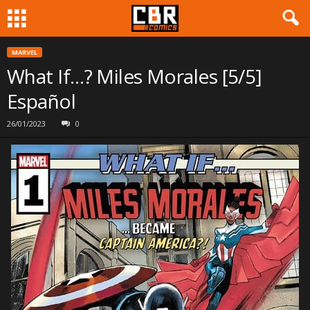
MARVEL
What If…? Miles Morales [5/5]
Español
26/01/2023
0