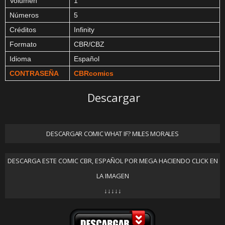
Volumen
1
Números
5
Créditos
Infinity
Formato
CBR/CBZ
Idioma
Español
CONTRASEÑA
CBRcomics
Descargar
DESCARGAR COMIC WHAT IF? MILES MORALES
DESCARGA ESTE COMIC CBR, ESPAÑOL POR MEGA HACIENDO CLICK EN
LA IMAGEN
↓↓↓↓↓