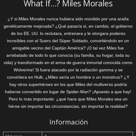
What If…? Miles Morales
¿Y si Miles Morales nunca hubiera sido mordido por una araña
genéticamente mejorada? ¿Qué pasaría si, en cambio, el gobierno
de los EE. UU. lo reclutara, entrenara y le otorgara poderes
increíbles con el Suero del Súper Soldado, convirtiéndolo en un
amigable vecino del Capitán América? ¡O tal vez Miles fue
arrebatado de todo lo que conocía (su familia, su hogar, toda su
vida) y transformado en el arma de guerra inmortal conocida como
Wolverine! Si fuera atacado por la radiación gamma y se
convirtiera en Hulk, ¿Miles sería un hombre o un monstruo? ¿Y
hay otros superhéroes en los que Miles del multiverso podría
haberse convertido en lugar de Spider-Man? ¡Apuesto a que hay!
Pero lo más importante: ¿qué hace que Miles Morales sea un
héroe sin importar las circunstancias, sin importar la realidad?
Información