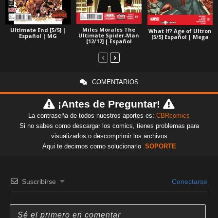
Miles Morales The
Ultimate End [5/5] |
What If? Age of Ultron
Ultimate Spider-Man
Español | MG
[5/5] Español | Mega
[12/12] | Español
COMENTARIOS
¡Antes de Preguntar!
La contraseña de todos nuestros aportes es:
CBRcomics
Si no sabes como descargar los comics, tienes problemas para
visualizarlos o descomprimir los archivos
Aqui te decimos como solucionarlo
SOPORTE
Suscribirse
Conectarse