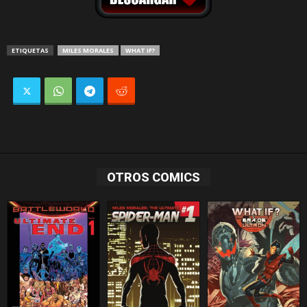
ETIQUETAS
MILES MORALES
WHAT IF?
OTROS COMICS