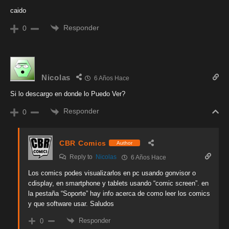
caido
Responder
0
Nicolas
6 Años Hace
Si lo descargo en donde lo Puedo Ver?
Responder
0
CBR Comics
Author
Reply to
Nicolas
6 Años Hace
Los comics podes visualizarlos en pc usando gonvisor o
cdisplay, en smartphone y tablets usando “comic screen”. en
la pestaña “Soporte” hay info acerca de como leer los comics
y que software usar. Saludos
Responder
0