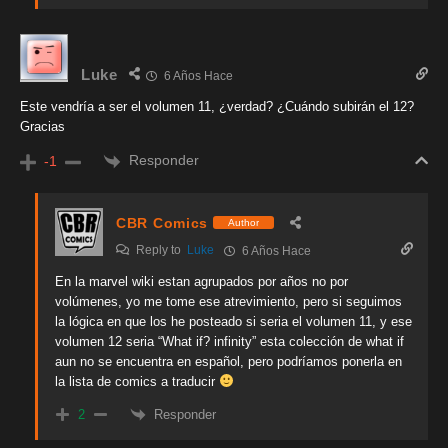
Luke
6 Años Hace
Este vendría a ser el volumen 11, ¿verdad? ¿Cuándo subirán el 12?
Gracias
Responder
-1
CBR Comics
Author
Reply to
Luke
6 Años Hace
En la marvel wiki estan agrupados por años no por
volúmenes, yo me tome ese atrevimiento, pero si seguimos
la lógica en que los he posteado si seria el volumen 11, y ese
volumen 12 seria “What if? infinity” esta colección de what if
aun no se encuentra en español, pero podríamos ponerla en
la lista de comics a traducir
Responder
2