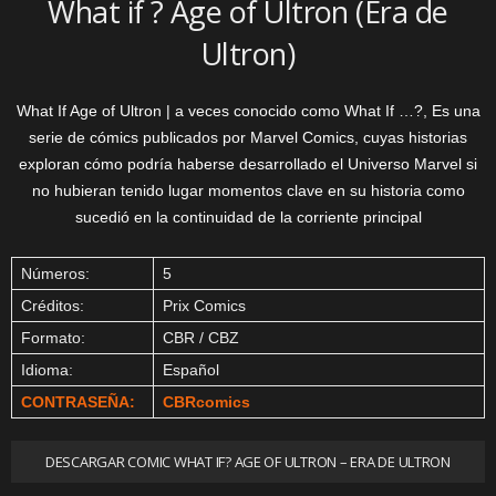
What if ? Age of Ultron (Era de
Ultron)
What If Age of Ultron | a veces conocido como What If …?, Es una
serie de cómics publicados por Marvel Comics, cuyas historias
exploran cómo podría haberse desarrollado el Universo Marvel si
no hubieran tenido lugar momentos clave en su historia como
sucedió en la continuidad de la corriente principal
Números:
5
Créditos:
Prix Comics
Formato:
CBR / CBZ
Idioma:
Español
CONTRASEÑA:
CBRcomics
DESCARGAR COMIC WHAT IF? AGE OF ULTRON – ERA DE ULTRON