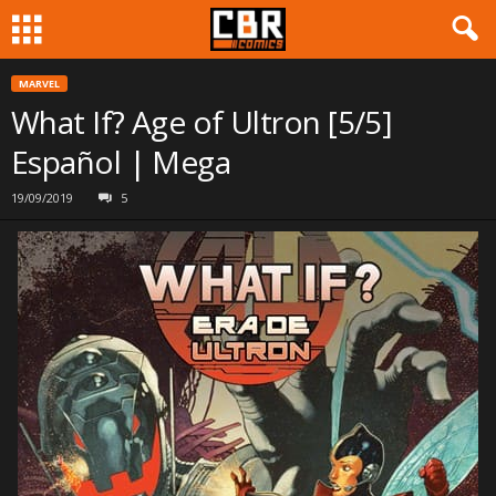
MARVEL
What If? Age of Ultron [5/5]
Español | Mega
19/09/2019
5