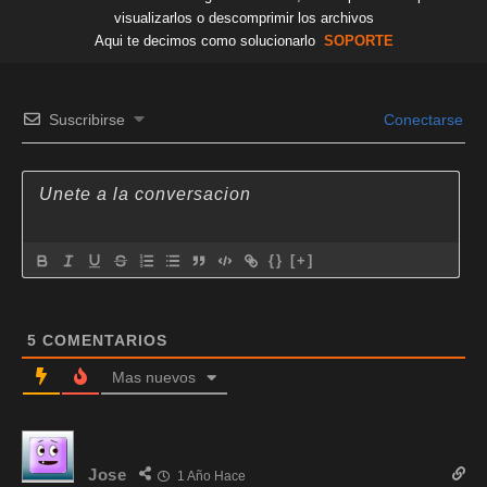
visualizarlos o descomprimir los archivos
Aqui te decimos como solucionarlo
SOPORTE
Suscribirse
Conectarse
{}
[+]
5
COMENTARIOS
Mas nuevos
Jose
1 Año Hace