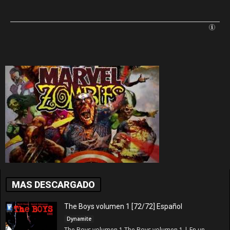
MAS DESCARGADO
The Boys volumen 1 [72/72] Español
Dynamite
The Boys volumen 1 The Boys volumen 1 | En un