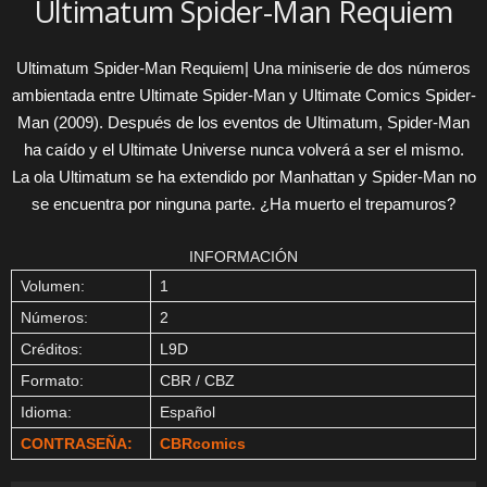
Ultimatum Spider-Man Requiem
Ultimatum Spider-Man Requiem| Una miniserie de dos números
ambientada entre Ultimate Spider-Man y Ultimate Comics Spider-
Man (2009). Después de los eventos de Ultimatum, Spider-Man
ha caído y el Ultimate Universe nunca volverá a ser el mismo.
La ola Ultimatum se ha extendido por Manhattan y Spider-Man no
se encuentra por ninguna parte. ¿Ha muerto el trepamuros?
INFORMACIÓN
Volumen:
1
Números:
2
Créditos:
L9D
Formato:
CBR / CBZ
Idioma:
Español
CONTRASEÑA:
CBRcomics