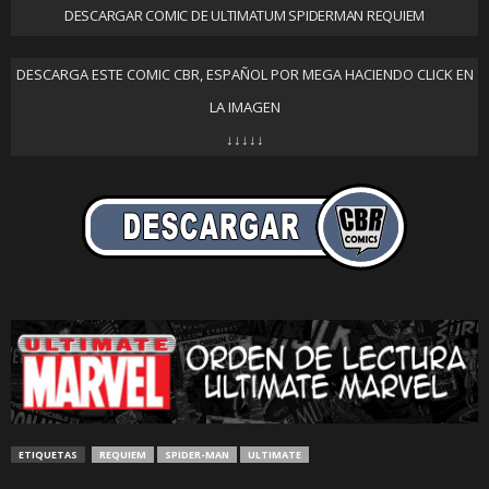
DESCARGAR COMIC DE ULTIMATUM SPIDERMAN REQUIEM
DESCARGA ESTE COMIC CBR, ESPAÑOL POR MEGA HACIENDO CLICK EN
LA IMAGEN
↓↓↓↓↓
ETIQUETAS
REQUIEM
SPIDER-MAN
ULTIMATE