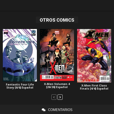
OTROS COMICS
X-Men Volumen 4
Fantastic Four Life
X-Men First Class
[26/26] Español
Story [6/6] Español
Finals [4/4] Español
COMENTARIOS