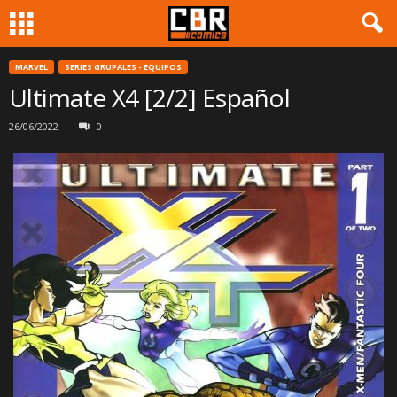
MARVEL
SERIES GRUPALES - EQUIPOS
Ultimate X4 [2/2] Español
26/06/2022
0