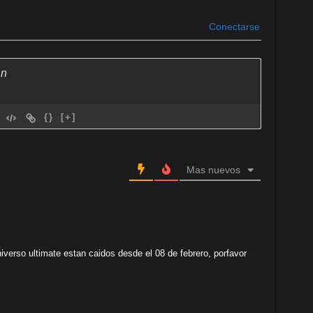
Conectarse
{}
[+]
Mas nuevos
niverso ultimate estan caidos desde el 08 de febrero, porfavor