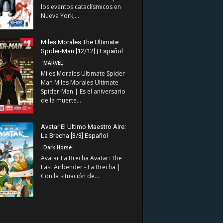
los eventos cataclísmicos en
Nueva York,...
Miles Morales The Ultimate
Spider-Man [12/12] | Español
MARVEL
Miles Morales Ultimate Spider-
Man Miles Morales Ultimate
Spider-Man | Es el aniversario
de la muerte...
Avatar El Ultimo Maestro Aire:
La Brecha [3/3] Español
Dark Horse
Avatar La Brecha Avatar: The
Last Airbender - La Brecha |
Con la situación de...