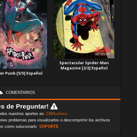
Spectacular Spider-Man
Magazine [2/2] Español
er Punk [5/5] Español
COMENTARIOS
s de Preguntar!
odos nuestros aportes es:
CBRcomics
nes problemas para visualizarlos o descomprimir los archivos
os como solucionarlo
SOPORTE