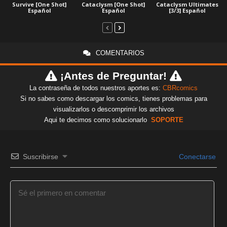
Survive [One Shot]
Cataclysm [One Shot]
Cataclysm Ultimates
Español
Español
[3/3] Español
COMENTARIOS
¡Antes de Preguntar!
La contraseña de todos nuestros aportes es:
CBRcomics
Si no sabes como descargar los comics, tienes problemas para
visualizarlos o descomprimir los archivos
Aqui te decimos como solucionarlo
SOPORTE
Suscribirse
Conectarse