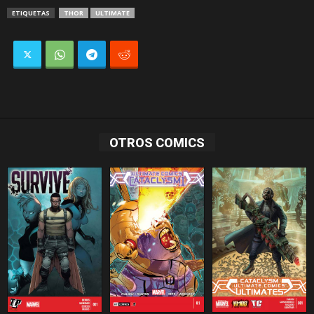
ETIQUETAS
THOR
ULTIMATE
OTROS COMICS