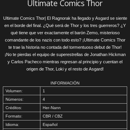
Ultimate Comics Thor
Ultimate Comics Thor| El Ragnorak ha llegado y Asgard se siente
en el borde del final. ¿Qué será de Thor y los tres guerreros? ¿Y
qué tiene que ver exactamente el barón Zemo, misterioso
comandante de los nazis con todo esto? ¡Ultimate Comics Thor
te trae la historia no contada del tormentuoso debut de Thor!
¡No te pierdas el equipo de superestrellas de Jonathan Hickman
y Carlos Pacheco mientras regresan al principio y cuentan el
origen de Thor, Loki y el resto de Asgard!
INFORMACIÓN
Volumen:
1
Números:
4
Créditos:
Her-Nann
Formato:
CBR / CBZ
Idioma:
Español