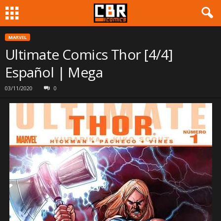
MARVEL
Ultimate Comics Thor [4/4]
Español | Mega
03/11/2020
0