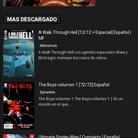
MAS DESCARGADO
A Walk Through Hell [12/12 + Especial] Español |
MF
Aftershock
A Walk Through Hell Los agentes especiales Shaw y
McGregor manejan los casos de rutina...
The Boys volumen 1 [72/72] Español
Dynamite
The Boys volumen 1 The Boys volumen 1 | En un
mundo en el que...
Ultimate Spider-Man [ Completo ] Español