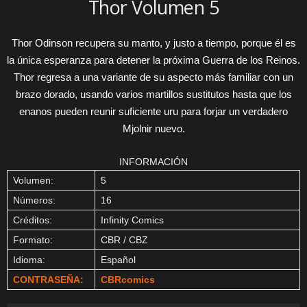
Thor Volumen 5
Thor Odinson recupera su manto, y justo a tiempo, porque él es
la única esperanza para detener la próxima Guerra de los Reinos.
Thor regresa a una variante de su aspecto más familiar con un
brazo dorado, usando varios martillos sustitutos hasta que los
enanos pueden reunir suficiente uru para forjar un verdadero
Mjolnir nuevo.
INFORMACIÓN
Volumen:
5
Números:
16
Créditos:
Infinity Comics
Formato:
CBR / CBZ
Idioma:
Español
CONTRASEÑA:
CBRcomics