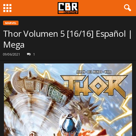
MARVEL
Thor Volumen 5 [16/16] Español |
Mega
09/06/2021
1