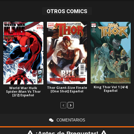
OTROS COMICS
King Thor Vol 1 [4/4]
Thor Giant-Size Finale
World War Hulk
Español
[One Shot] Español
Spider-Man Vs Thor
[2/2] Español
COMENTARIOS
¡Antes de Preguntar!