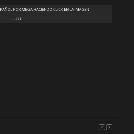
SPAÑOL POR MEGA HACIENDO CLICK EN LA IMAGEN
↓↓↓↓↓