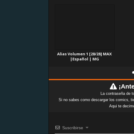
Alias Volumen 1 [28/28] MAX
|Español | MG
¡Ante
La contraseña de t
Si no sabes como descargar los comics, tie
Aqui te decim
Suscribirse