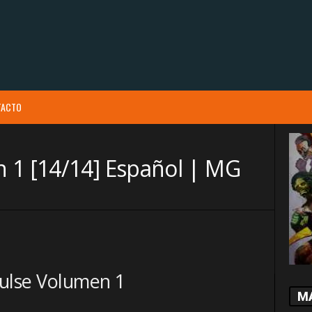
TACTO
 1 [14/14] Español | MG
ulse Volumen 1
M