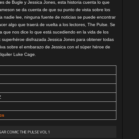
res de Bugle y Jessica Jones, esta historia cuenta lo que
ameson se da cuenta de que su punto de vista sobre los
a nadie lee, ninguna fuente de noticias se puede encontrar
cer algo que traerá de vuelta a los lectores, The Pulse. Se
que nos dice lo que está sucediendo en la vida de los
x superhéroe disfrazada Jessica Jones para obtener todas
lusiva sobre el embarazo de Jessica con el súper héroe de
lquiler Luke Cage.
Z
cs
AR COMIC THE PULSE VOL 1