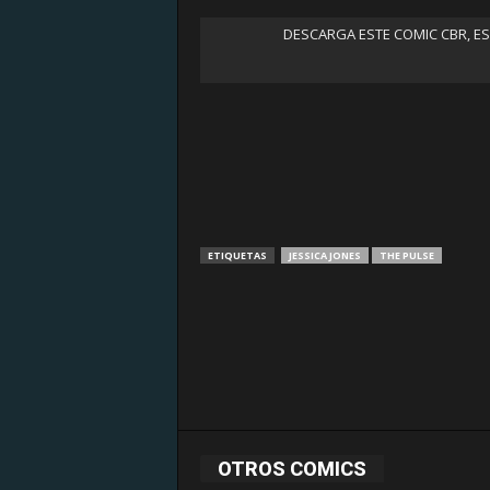
DESCARGA ESTE COMIC CBR, E
ETIQUETAS
JESSICA JONES
THE PULSE
OTROS COMICS