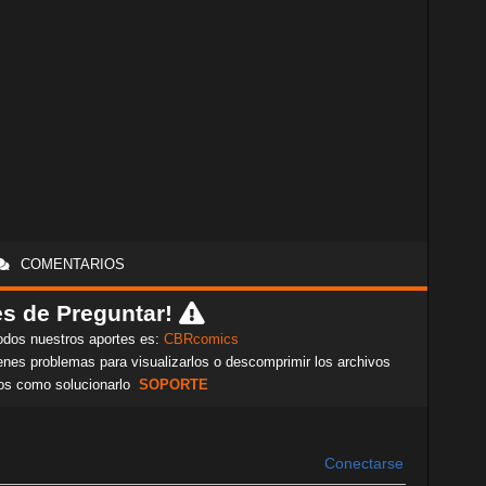
COMENTARIOS
s de Preguntar!
odos nuestros aportes es:
CBRcomics
nes problemas para visualizarlos o descomprimir los archivos
os como solucionarlo
SOPORTE
Conectarse