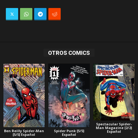
OTROS COMICS
Spectacular Spider-
Man Magazine [2/2]
Ben Reilly Spider-Man
Spider Punk [5/5]
Español
[5/5] Español
Español