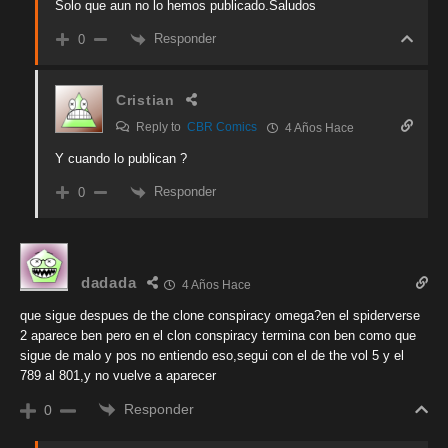
Solo que aun no lo hemos publicado.Saludos
Responder
0
Cristian
Reply to
CBR Comics
4 Años Hace
Y cuando lo publican ?
Responder
0
dadada
4 Años Hace
que sigue despues de the clone conspiracy omega?en el spiderverse
2 aparece ben pero en el clon conspiracy termina con ben como que
sigue de malo y pos no entiendo eso,segui con el de the vol 5 y el
789 al 801,y no vuelve a aparecer
Responder
0