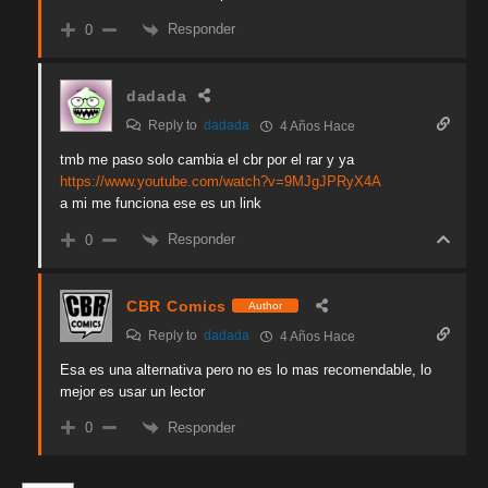
Responder
0
dadada
Reply to
dadada
4 Años Hace
tmb me paso solo cambia el cbr por el rar y ya
https://www.youtube.com/watch?v=9MJgJPRyX4A
a mi me funciona ese es un link
Responder
0
CBR Comics
Author
Reply to
dadada
4 Años Hace
Esa es una alternativa pero no es lo mas recomendable, lo
mejor es usar un lector
Responder
0