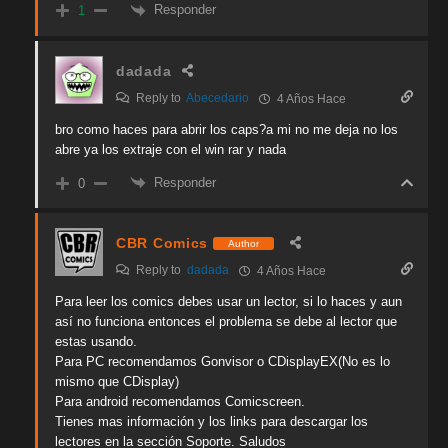
Responder
1
dadada
Reply to
Abecedario
4 Años Hace
bro como haces para abrir los caps?a mi no me deja no los
abre ya los extraje con el win rar y nada
Responder
0
CBR Comics
Author
Reply to
dadada
4 Años Hace
Para leer los comics debes usar un lector, si lo haces y aun
así no funciona entonces el problema se debe al lector que
estas usando.
Para PC recomendamos Gonvisor o CDisplayEX(No es lo
mismo que CDisplay)
Para android recomendamos Comicscreen.
Tienes mas información y los links para descargar los
lectores en la sección Soporte. Saludos