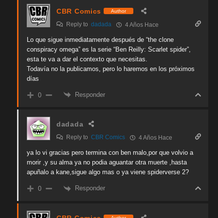
CBR Comics
Author
Reply to
dadada
4 Años Hace
Lo que sigue inmediatamente después de “the clone
conspiracy omega” es la serie “Ben Reilly: Scarlet spider”,
esta te va a dar el contexto que necesitas.
Todavía no la publicamos, pero lo haremos en los próximos
días
Responder
0
dadada
Reply to
CBR Comics
4 Años Hace
ya lo vi gracias pero termina con ben malo,por que volvio a
morir ,y su alma ya no podia aguantar otra muerte ,hasta
apuñalo a kane,sigue algo mas o ya viene spiderverse 2?
Responder
0
CBR Comics
Author