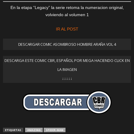
En la etapa “Legacy” la serie retoma la numeracion original,
volviendo al volumen 1
IR AL POST
DESCARGAR COMIC ASOMBROSO HOMBRE ARAÑA VOL 4
DESCARGA ESTE COMIC CBR, ESPAÑOL POR MEGA HACIENDO CLICK EN
LA IMAGEN
↓↓↓↓↓
ETIQUETAS
AMAZING
SPIDER-MAN