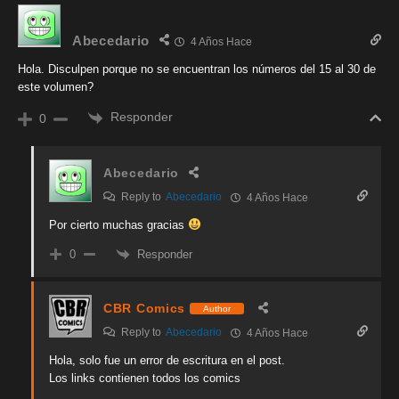
Abecedario
4 Años Hace
Hola. Disculpen porque no se encuentran los números del 15 al 30 de
este volumen?
Responder
0
Abecedario
Reply to
Abecedario
4 Años Hace
Por cierto muchas gracias
Responder
0
CBR Comics
Author
Reply to
Abecedario
4 Años Hace
Hola, solo fue un error de escritura en el post.
Los links contienen todos los comics