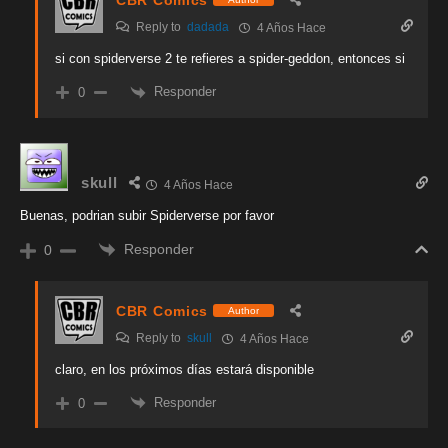
Reply to
dadada
4 Años Hace
si con spiderverse 2 te refieres a spider-geddon, entonces si
Responder
0
skull
4 Años Hace
Buenas, podrian subir Spiderverse por favor
Responder
0
CBR Comics
Author
Reply to
skull
4 Años Hace
claro, en los próximos días estará disponible
Responder
0