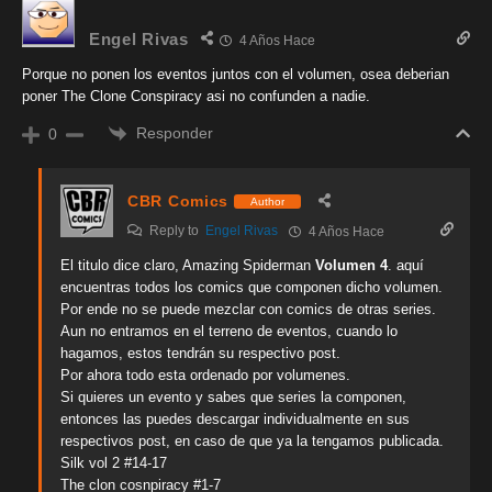
Engel Rivas
4 Años Hace
Porque no ponen los eventos juntos con el volumen, osea deberian
poner The Clone Conspiracy asi no confunden a nadie.
Responder
0
CBR Comics
Author
Reply to
Engel Rivas
4 Años Hace
El titulo dice claro, Amazing Spiderman
Volumen 4
. aquí
encuentras todos los comics que componen dicho volumen.
Por ende no se puede mezclar con comics de otras series.
Aun no entramos en el terreno de eventos, cuando lo
hagamos, estos tendrán su respectivo post.
Por ahora todo esta ordenado por volumenes.
Si quieres un evento y sabes que series la componen,
entonces las puedes descargar individualmente en sus
respectivos post, en caso de que ya la tengamos publicada.
Silk vol 2 #14-17
The clon cosnpiracy #1-7