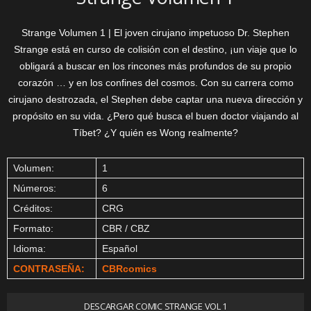
Strange Volumen 1 | El joven cirujano impetuoso Dr. Stephen
Strange está en curso de colisión con el destino, ¡un viaje que lo
obligará a buscar en los rincones más profundos de su propio
corazón … y en los confines del cosmos. Con su carrera como
cirujano destrozada, el Stephen debe captar una nueva dirección y
propósito en su vida. ¿Pero qué busca el buen doctor viajando al
Tíbet? ¿Y quién es Wong realmente?
Volumen:
1
Números:
6
Créditos:
CRG
Formato:
CBR / CBZ
Idioma:
Español
CONTRASEÑA:
CBRcomics
DESCARGAR COMIC STRANGE VOL 1