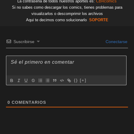
La contraseña de todos nuestros aportes es:
CBRcomics
Si no sabes como descargar los comics, tienes problemas para
visualizarlos o descomprimir los archivos
Aqui te decimos como solucionarlo
SOPORTE
Suscribirse
Conectarse
{}
[+]
0
COMENTARIOS