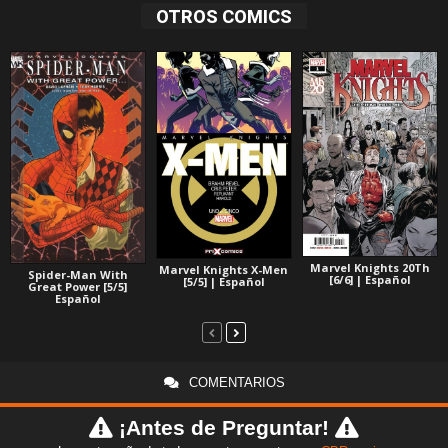
OTROS COMICS
Marvel Knights 20Th
Marvel Knights X-Men
Spider-Man With
[6/6] | Español
[5/5] | Español
Great Power [5/5]
Español
COMENTARIOS
¡Antes de Preguntar!