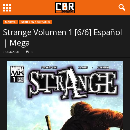
MARVEL
SERIES EN SOLITARIO
Strange Volumen 1 [6/6] Español
| Mega
03/04/2020
0