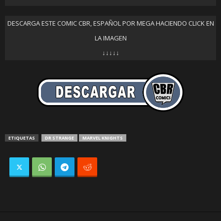
DESCARGA ESTE COMIC CBR, ESPAÑOL POR MEGA HACIENDO CLICK EN
LA IMAGEN
↓↓↓↓↓
ETIQUETAS
DR STRANGE
MARVEL KNIGHTS