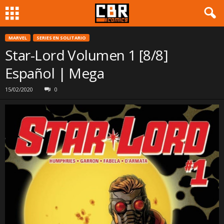
MARVEL
SERIES EN SOLITARIO
Star-Lord Volumen 1 [8/8]
Español | Mega
15/02/2020
0