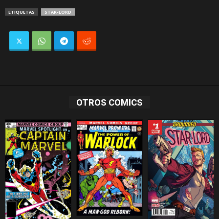
ETIQUETAS
STAR-LORD
OTROS COMICS