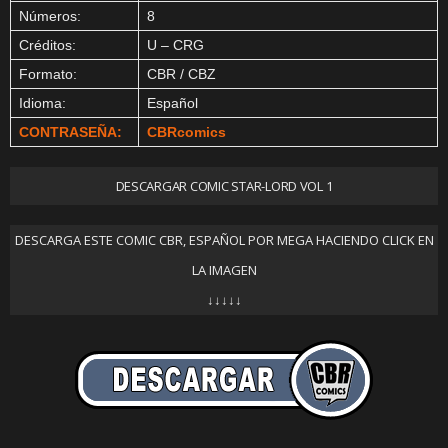
Números:
8
Créditos:
U – CRG
Formato:
CBR / CBZ
Idioma:
Español
CONTRASEÑA:
CBRcomics
DESCARGAR COMIC STAR-LORD VOL 1
DESCARGA ESTE COMIC CBR, ESPAÑOL POR MEGA HACIENDO CLICK EN
LA IMAGEN
↓↓↓↓↓