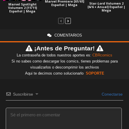
Marvel Premiere [61/61]
Star-Lord Volumen 2
Marvel Spotlight
Español | Mega
[6/6 + Anual] Español |
Volumen 2 [11/11]
Mega
Español | Mega
COMENTARIOS
¡Antes de Preguntar!
La contraseña de todos nuestros aportes es:
CBRcomics
Si no sabes como descargar los comics, tienes problemas para
visualizarlos o descomprimir los archivos
Aqui te decimos como solucionarlo
SOPORTE
Suscribirse
Conectarse