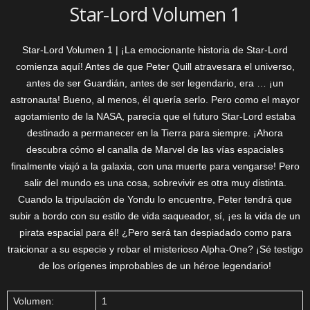
Star-Lord Volumen 1
Star-Lord Volumen 1 | ¡La emocionante historia de Star-Lord
comienza aquí! Antes de que Peter Quill atravesara el universo,
antes de ser Guardián, antes de ser legendario, era … ¡un
astronauta! Bueno, al menos, él quería serlo. Pero como el mayor
agotamiento de la NASA, parecía que el futuro Star-Lord estaba
destinado a permanecer en la Tierra para siempre. ¡Ahora
descubra cómo el canalla de Marvel de las vías espaciales
finalmente viajó a la galaxia, con una muerte para vengarse! Pero
salir del mundo es una cosa, sobrevivir es otra muy distinta.
Cuando la tripulación de Yondu lo encuentre, Peter tendrá que
subir a bordo con su estilo de vida saqueador, sí, ¡es la vida de un
pirata espacial para él! ¿Pero será tan despiadado como para
traicionar a su especie y robar el misterioso Alpha-One? ¡Sé testigo
de los orígenes improbables de un héroe legendario!
Volumen:
1