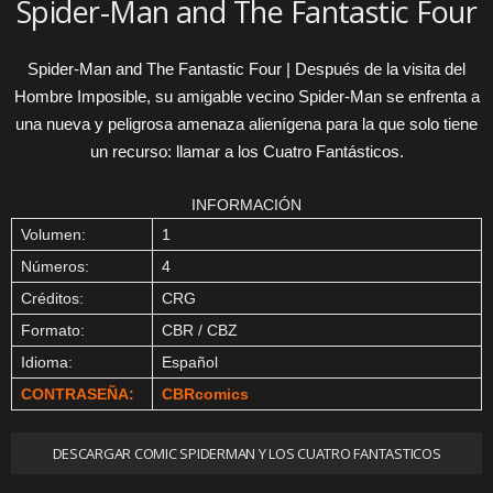
Spider-Man and The Fantastic Four
Spider-Man and The Fantastic Four | Después de la visita del
Hombre Imposible, su amigable vecino Spider-Man se enfrenta a
una nueva y peligrosa amenaza alienígena para la que solo tiene
un recurso: llamar a los Cuatro Fantásticos.
INFORMACIÓN
Volumen:
1
Números:
4
Créditos:
CRG
Formato:
CBR / CBZ
Idioma:
Español
CONTRASEÑA:
CBRcomics
DESCARGAR COMIC SPIDERMAN Y LOS CUATRO FANTASTICOS