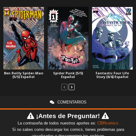
Ben Reilly Spider-Man
Spider Punk [5/5]
Fantastic Four Life
[5/5] Español
Español
Story [6/6] Español
COMENTARIOS
¡Antes de Preguntar!
La contraseña de todos nuestros aportes es:
CBRcomics
Si no sabes como descargar los comics, tienes problemas para
visualizarlos o descomprimir los archivos