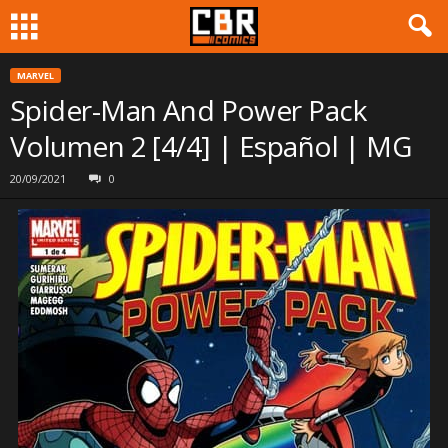
MARVEL
Spider-Man And Power Pack
Volumen 2 [4/4] | Español | MG
20/09/2021
0