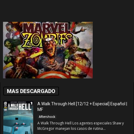
MAS DESCARGADO
A Walk Through Hell [12/12 + Especial] Español |
MF
Aftershock
A Walk Through Hell Los agentes especiales Shaw y
McGregor manejan los casos de rutina...