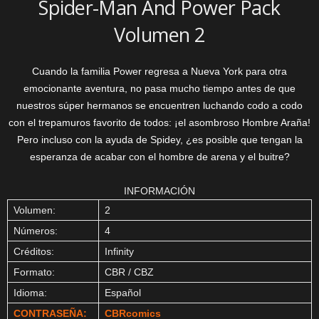
Spider-Man And Power Pack
Volumen 2
Cuando la familia Power regresa a Nueva York para otra
emocionante aventura, no pasa mucho tiempo antes de que
nuestros súper hermanos se encuentren luchando codo a codo
con el trepamuros favorito de todos: ¡el asombroso Hombre Araña!
Pero incluso con la ayuda de Spidey, ¿es posible que tengan la
esperanza de acabar con el hombre de arena y el buitre?
INFORMACIÓN
Volumen:
2
Números:
4
Créditos:
Infinity
Formato:
CBR / CBZ
Idioma:
Español
CONTRASEÑA:
CBRcomics