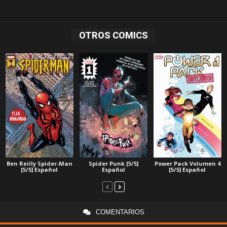
OTROS COMICS
Ben Reilly Spider-Man
Spider Punk [5/5]
Power Pack Volumen 4
[5/5] Español
Español
[5/5] Español
COMENTARIOS