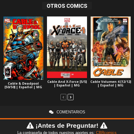
OTROS COMICS
Cable And X-Force [5/5]
Cable Volumen 4 [12/12]
Cable & Deadpool
| Español | MG
| Español | MG
[50/50] | Español | MG
COMENTARIOS
¡Antes de Preguntar!
La contraseña de todos nuestros aportes es:
CBRcomics