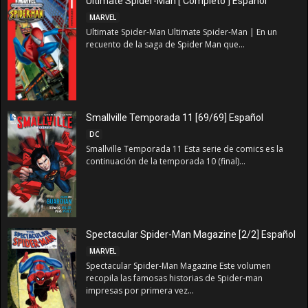
Ultimate Spider-Man [ Completo ] Español
MARVEL
Ultimate Spider-Man Ultimate Spider-Man | En un
recuento de la saga de Spider Man que...
Smallville Temporada 11 [69/69] Español
DC
Smallville Temporada 11 Esta serie de comics es la
continuación de la temporada 10 (final)...
Spectacular Spider-Man Magazine [2/2] Español
MARVEL
Spectacular Spider-Man Magazine Este volumen
recopila las famosas historias de Spider-man
impresas por primera vez...