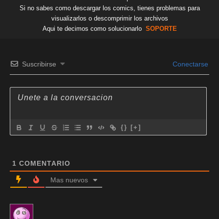
Si no sabes como descargar los comics, tienes problemas para
visualizarlos o descomprimir los archivos
Aqui te decimos como solucionarlo
SOPORTE
Suscribirse
Conectarse
{}
[+]
1
COMENTARIO
Mas nuevos