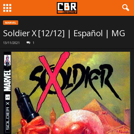
MARVEL
Soldier X [12/12] | Español | MG
13/11/2021
1